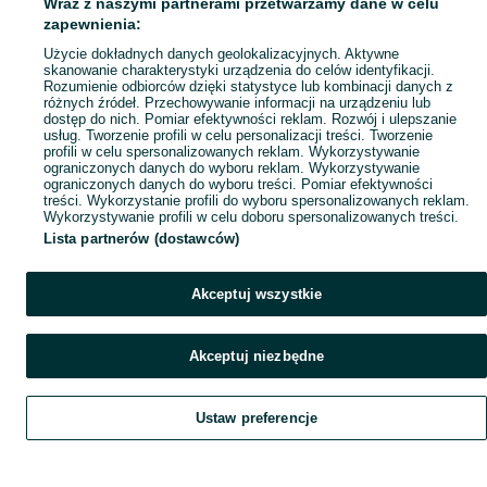
Wraz z naszymi partnerami przetwarzamy dane w celu
Mapa ministron
zapewnienia:
Popularne wyszukiwania
Użycie dokładnych danych geolokalizacyjnych. Aktywne
skanowanie charakterystyki urządzenia do celów identyfikacji.
Rozumienie odbiorców dzięki statystyce lub kombinacji danych z
różnych źródeł. Przechowywanie informacji na urządzeniu lub
dostęp do nich. Pomiar efektywności reklam. Rozwój i ulepszanie
usług. Tworzenie profili w celu personalizacji treści. Tworzenie
profili w celu spersonalizowanych reklam. Wykorzystywanie
ograniczonych danych do wyboru reklam. Wykorzystywanie
ograniczonych danych do wyboru treści. Pomiar efektywności
treści. Wykorzystanie profili do wyboru spersonalizowanych reklam.
Wykorzystywanie profili w celu doboru spersonalizowanych treści.
Lista partnerów (dostawców)
Akceptuj wszystkie
Akceptuj niezbędne
Ustaw preferencje
Szukaj
Obserwujesz
Dodaj
Czat
Konto