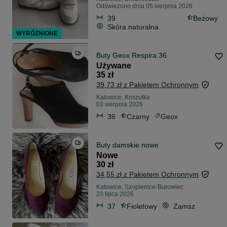
Odświeżono dnia 05 sierpnia 2026
39
Beżowy
Skóra naturalna
WYRÓŻNIONE
Buty Geox Respira 36
Używane
35 zł
39,73 zł z Pakietem Ochronnym
Katowice, Koszutka
03 sierpnia 2026
36
Czarny
Geox
Buty damskie nowe
Nowe
30 zł
34,55 zł z Pakietem Ochronnym
Katowice, Szopienice-Burowiec
23 lipca 2026
37
Fioletowy
Zamsz