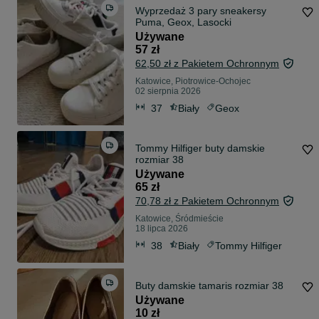
Wyprzedaż 3 pary sneakersy
Puma, Geox, Lasocki
Używane
57 zł
62,50 zł z Pakietem Ochronnym
Katowice, Piotrowice-Ochojec
02 sierpnia 2026
37
Biały
Geox
Tommy Hilfiger buty damskie
rozmiar 38
Używane
65 zł
70,78 zł z Pakietem Ochronnym
Katowice, Śródmieście
18 lipca 2026
38
Biały
Tommy Hilfiger
Buty damskie tamaris rozmiar 38
Używane
10 zł