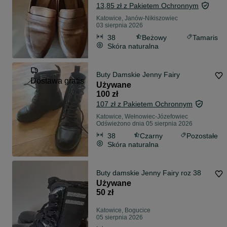
13,85 zł z Pakietem Ochronnym
Katowice, Janów-Nikiszowiec
03 sierpnia 2026
38
Beżowy
Tamaris
Skóra naturalna
Buty Damskie Jenny Fairy
Dostawa gratis
Używane
100 zł
107 zł z Pakietem Ochronnym
Katowice, Wełnowiec-Józefowiec
Odświeżono dnia 05 sierpnia 2026
38
Czarny
Pozostałe
Skóra naturalna
Buty damskie Jenny Fairy roz 38
Używane
50 zł
Katowice, Bogucice
05 sierpnia 2026