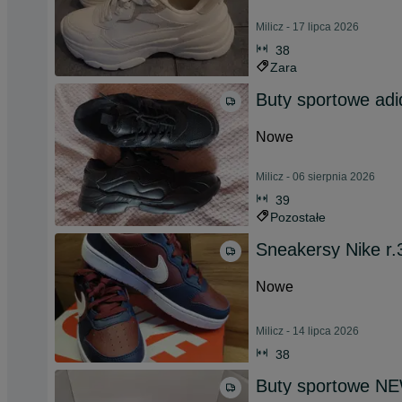
Milicz - 17 lipca 2026
38
Zara
Buty sportowe adi
Nowe
Milicz - 06 sierpnia 2026
39
Pozostałe
Sneakersy Nike r.
Nowe
Milicz - 14 lipca 2026
38
Buty sportowe N