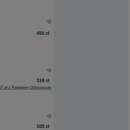
450 zł
319 zł
67 zł z Pakietem Ochronnym
100 zł