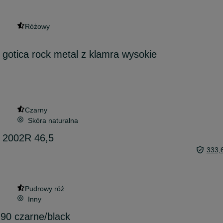
Różowy
 gotica rock metal z klamra wysokie
Czarny
Skóra naturalna
 2002R 46,5
333,
Pudrowy róż
Inny
 90 czarne/black