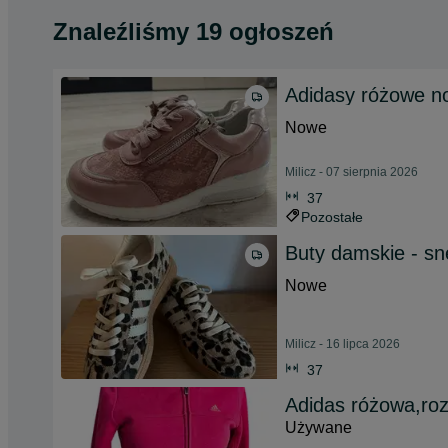
Znaleźliśmy 19 ogłoszeń
Adidasy różowe n
Nowe
Milicz - 07 sierpnia 2026
37
Pozostałe
Buty damskie - sn
Nowe
Milicz - 16 lipca 2026
37
Adidas różowa,ro
Używane