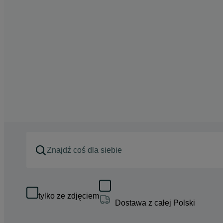
tylko ze zdjęciem
Dostawa z całej Polski