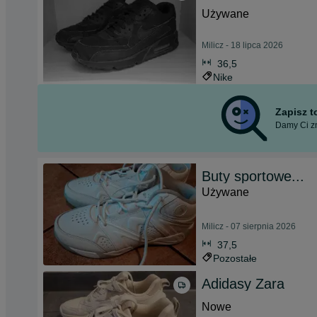
Używane
Milicz - 18 lipca 2026
36,5
Nike
Zapisz 
Damy Ci zn
Buty sportowe...
Używane
Milicz - 07 sierpnia 2026
37,5
Pozostałe
Adidasy Zara
Nowe