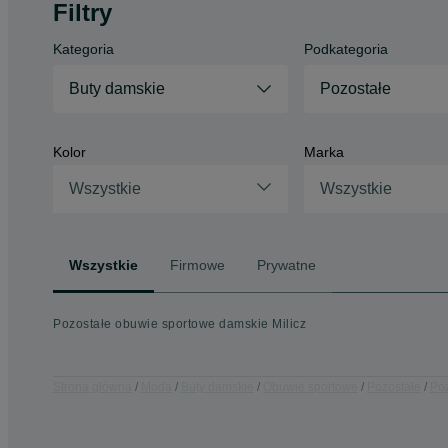
Filtry
Kategoria
Podkategoria
Buty damskie
Pozostałe
Kolor
Marka
Wszystkie
Wszystkie
Wszystkie
Firmowe
Prywatne
Pozostałe obuwie sportowe damskie Milicz
Strona główna
Moda
Buty damskie
Obuwie sportowe
Pozostałe
Poz