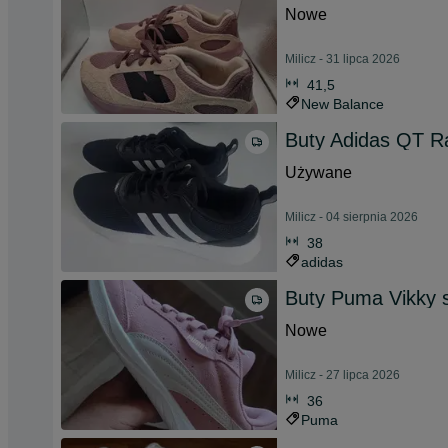
Nowe
Milicz - 31 lipca 2026
41,5
New Balance
Buty Adidas QT Ra
Używane
Milicz - 04 sierpnia 2026
38
adidas
Buty Puma Vikky s
Nowe
Milicz - 27 lipca 2026
36
Puma