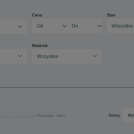
Cena
Stan
Wszystkie
Materiał
Wszystkie
Sortuj:
Wyb
ostałe - Dolnośląskie
Pozostałe - Milicz