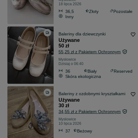
18 lipca 2026
36,5
Złoty
Pozostałe
Inny
Baleriny dla dziewczynki
Używane
50 zł
55,25 zł z Pakietem Ochronnym
Mysłowice
Dzisiaj o 06:40
36
Biały
Reserved
Skóra ekologiczna
Baleriny z ozdobnymi kryształkami
Używane
30 zł
34,55 zł z Pakietem Ochronnym
Mysłowice
10 lipca 2026
37
Beżowy