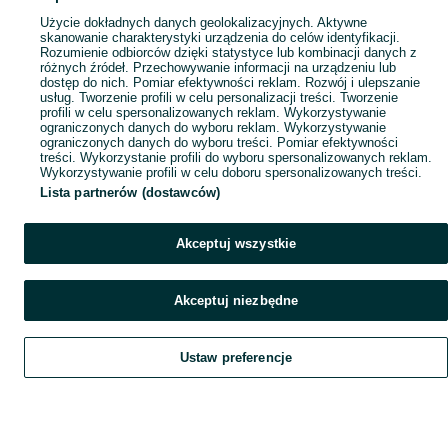
Użycie dokładnych danych geolokalizacyjnych. Aktywne
skanowanie charakterystyki urządzenia do celów identyfikacji.
Rozumienie odbiorców dzięki statystyce lub kombinacji danych z
różnych źródeł. Przechowywanie informacji na urządzeniu lub
dostęp do nich. Pomiar efektywności reklam. Rozwój i ulepszanie
usług. Tworzenie profili w celu personalizacji treści. Tworzenie
profili w celu spersonalizowanych reklam. Wykorzystywanie
ograniczonych danych do wyboru reklam. Wykorzystywanie
ograniczonych danych do wyboru treści. Pomiar efektywności
treści. Wykorzystanie profili do wyboru spersonalizowanych reklam.
Wykorzystywanie profili w celu doboru spersonalizowanych treści.
Lista partnerów (dostawców)
Akceptuj wszystkie
Akceptuj niezbędne
Ustaw preferencje
Szukaj
Obserwujesz
Dodaj
Czat
Konto