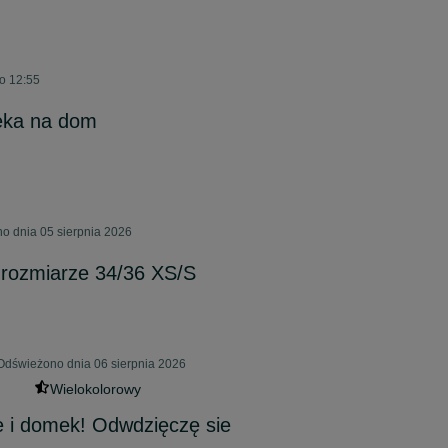
o 12:55
eka na dom
o dnia 05 sierpnia 2026
rozmiarze 34/36 XS/S
Odświeżono dnia 06 sierpnia 2026
Wielokolorowy
e i domek! Odwdzięczę sie