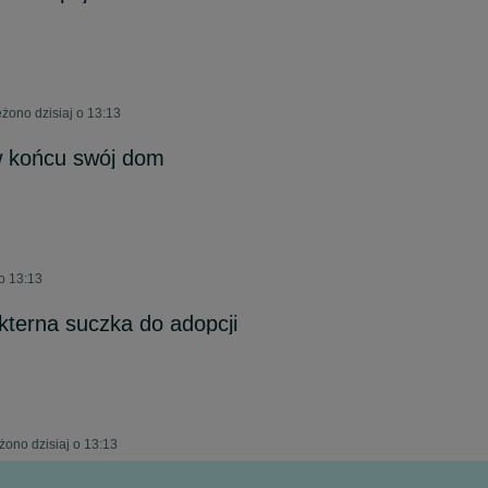
żono dzisiaj o 13:13
w końcu swój dom
o 13:13
kterna suczka do adopcji
no dzisiaj o 13:13