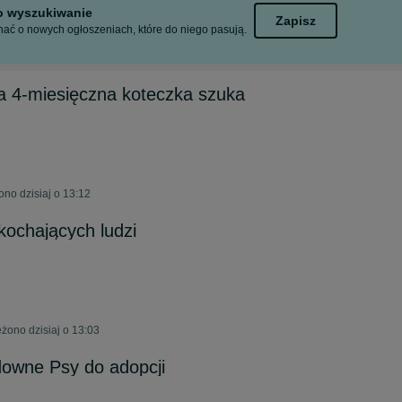
to wyszukiwanie
Zapisz
ać o nowych ogłoszeniach, które do niego pasują.
na 4-miesięczna koteczka szuka
no dzisiaj o 13:12
kochających ludzi
żono dzisiaj o 13:03
downe Psy do adopcji