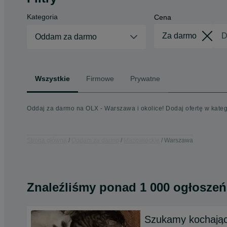
Kategoria
Cena
Oddam za darmo
Wszystkie
Firmowe
Prywatne
Oddaj za darmo na OLX - Warszawa i okolice! Dodaj ofertę w kat
Strona główna
Oddam za darmo
Mazowieckie
Warszawa
Znaleźliśmy
ponad
1 000 ogłoszeń
Szukamy kochają