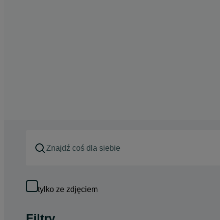
tylko ze zdjęciem
Filtry