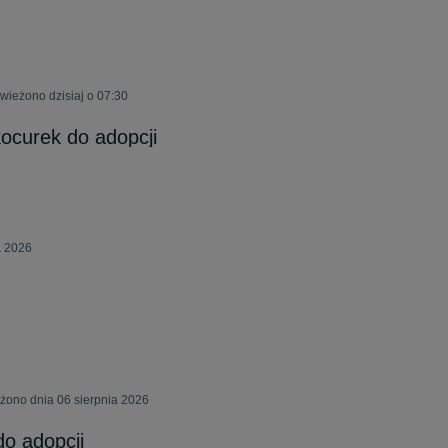
ieżono dzisiaj o 07:30
kocurek do adopcji
a 2026
ono dnia 06 sierpnia 2026
do adopcji