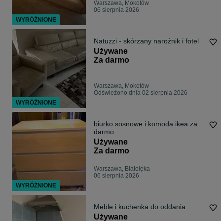
Warszawa, Mokotów
06 sierpnia 2026
WYRÓŻNIONE
Natuzzi - skórzany narożnik i fotel
Używane
Za darmo
Warszawa, Mokotów
Odświeżono dnia 02 sierpnia 2026
WYRÓŻNIONE
biurko sosnowe i komoda ikea za
darmo
Używane
Za darmo
Warszawa, Białołęka
06 sierpnia 2026
WYRÓŻNIONE
Meble i kuchenka do oddania
Używane