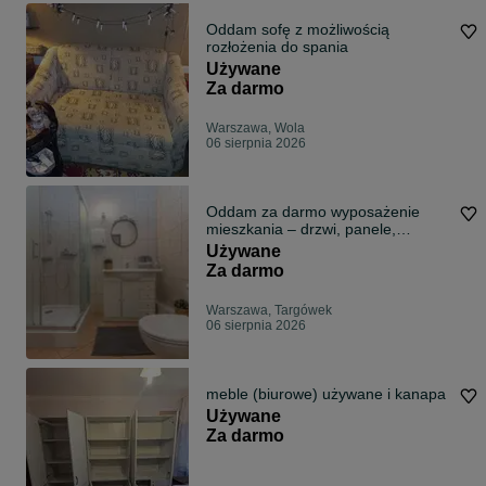
Oddam sofę z możliwością
rozłożenia do spania
Używane
Za darmo
Warszawa, Wola
06 sierpnia 2026
Oddam za darmo wyposażenie
mieszkania – drzwi, panele,
kuchnia, szafa, łazienka
Używane
Za darmo
Warszawa, Targówek
06 sierpnia 2026
meble (biurowe) używane i kanapa
Używane
Za darmo