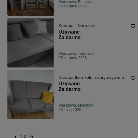
Warszawa, Bemowo
05 sierpnia 2026
Kanapa - Narożnik
Używane
Za darmo
Warszawa, Targówek
05 sierpnia 2026
Kanapa Ikea kolor szary używana
Używane
Za darmo
Warszawa, Mokotów
23 lipca 2026
1
z
16