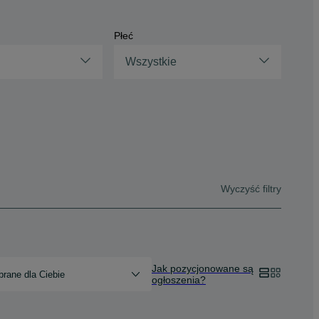
Płeć
Wszystkie
Wyczyść filtry
Jak pozycjonowane są
rane dla Ciebie
ogłoszenia?