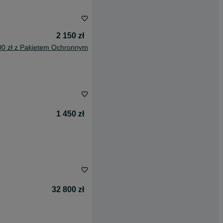
2 150 zł
00 zł z Pakietem Ochronnym
1 450 zł
32 800 zł