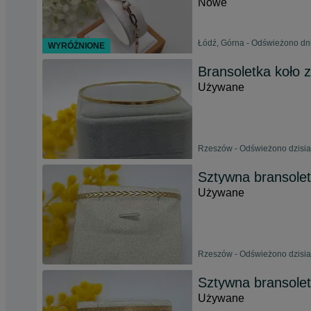
Nowe
Łódź, Górna - Odświeżono dni
WYRÓŻNIONE
Bransoletka koło z
Używane
Rzeszów - Odświeżono dzisia
Sztywna bransoletk
Używane
Rzeszów - Odświeżono dzisia
Sztywna bransoletk
Używane