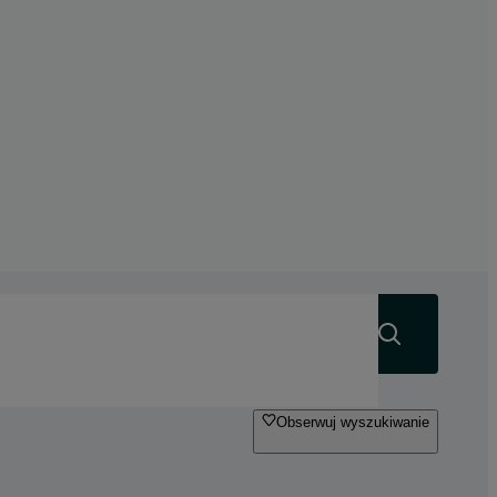
Szukaj
Obserwuj wyszukiwanie