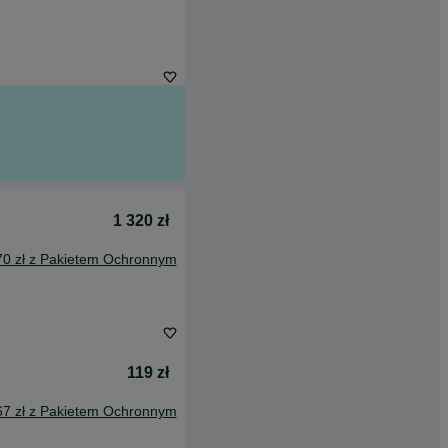
1 320 zł
70 zł z Pakietem Ochronnym
119 zł
67 zł z Pakietem Ochronnym