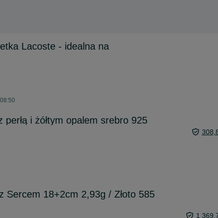
etka Lacoste - idealna na
 08:50
z perłą i żółtym opalem srebro 925
308,
 z Sercem 18+2cm 2,93g / Złoto 585
1 369,