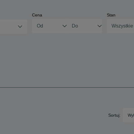
Cena
Stan
Wszystkie
Sortuj:
Wyb