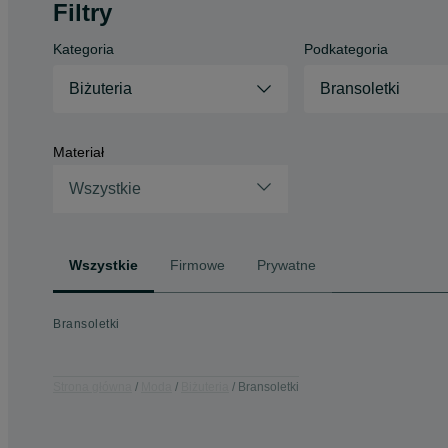
Filtry
Kategoria
Podkategoria
Biżuteria
Bransoletki
Materiał
Wszystkie
Wszystkie
Firmowe
Prywatne
Bransoletki
Strona główna
Moda
Biżuteria
Bransoletki