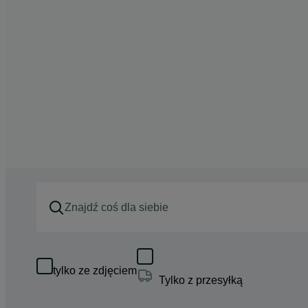
tylko ze zdjęciem
Tylko z przesyłką