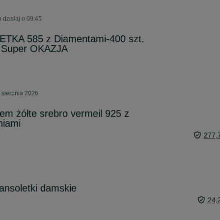
dzisiaj o 09:45
KA 585 z Diamentami-400 szt.
Super OKAZJA
 sierpnia 2026
iem żółte srebro vermeil 925 z
niami
277,
ansoletki damskie
24,