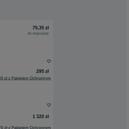
75,35 zł
do negocjacji
295 zł
83 zł z Pakietem Ochronnym
1 320 zł
70 zł z Pakietem Ochronnym