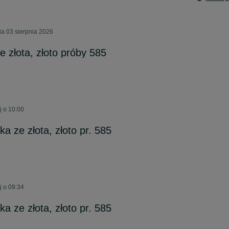
a 03 sierpnia 2026
e złota, złoto próby 585
j o 10:00
a ze złota, złoto pr. 585
j o 09:34
a ze złota, złoto pr. 585