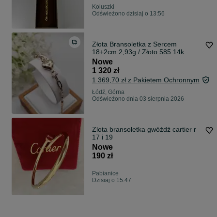
Koluszki
Odświeżono dzisiaj o 13:56
Złota Bransoletka z Sercem
18+2cm 2,93g / Złoto 585 14k
Nowe
1 320 zł
1 369,70 zł z Pakietem Ochronnym
Łódź, Górna
Odświeżono dnia 03 sierpnia 2026
Zlota bransoletka gwóźdź cartier r
17 i 19
Nowe
190 zł
Pabianice
Dzisiaj o 15:47