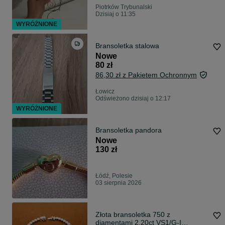
Piotrków Trybunalski
Dzisiaj o 11:35
WYRÓŻNIONE
Bransoletka stalowa
Nowe
80 zł
86,30 zł z Pakietem Ochronnym
Łowicz
Odświeżono dzisiaj o 12:17
WYRÓŻNIONE
Bransoletka pandora
Nowe
130 zł
Łódź, Polesie
03 sierpnia 2026
Złota bransoletka 750 z
diamentami 2,20ct VS1/G-I