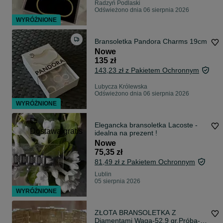
Radzyń Podlaski
Odświeżono dnia 06 sierpnia 2026
WYRÓŻNIONE
Bransoletka Pandora Charms 19cm
Nowe
135 zł
143,23 zł z Pakietem Ochronnym
Lubycza Królewska
Odświeżono dnia 06 sierpnia 2026
WYRÓŻNIONE
Elegancka bransoletka Lacoste -
Dostawa gratis
idealna na prezent !
Nowe
75,35 zł
81,49 zł z Pakietem Ochronnym
Lublin
05 sierpnia 2026
WYRÓŻNIONE
ZŁOTA BRANSOLETKA Z
Diamentami Waga-52,9 gr.Próba-