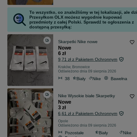
To wszystko, co znaleźliśmy w tej lokalizacji, ale dz
Przesyłkom OLX możesz wygodnie kupować
przedmioty z całej Polski. Sprawdź te ogłoszenia z
dostępną przesyłką:
Skarpetki Nike nowe
Nowe
6 zł
9,71 zł z Pakietem Ochronnym
Kraków, Bronowice
Odświeżono dnia 09 sierpnia 2026
38
Biały
Nike
Bawełna
Nike Wysokie białe Skarpetky
Nowe
3 zł
6,61 zł z Pakietem Ochronnym
Opole
Odświeżono dnia 09 sierpnia 2026
Pozostałe
Biały
Nike