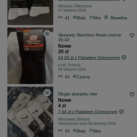
Wrocław, Fabryczna
07 sierpnia 2026
41
Biały
Nike
Bawełna
Skarpety Skechers Nowe czarne
39-42
Nowe
20 zł
24,20 zł z Pakietem Ochronnym
Łódź, Polesie
09 sierpnia 2026
42
Czarny
Długie skarpety nike
Nowe
4 zł
7,64 zł z Pakietem Ochronnym
Warszawa, Bielany
Odświeżono dnia 08 sierpnia 2026
43
Biały
Nike