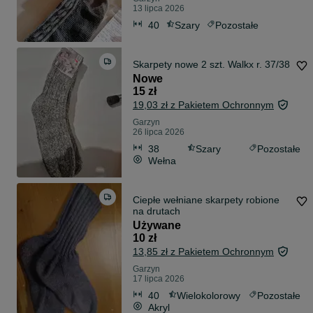
13 lipca 2026
40
Szary
Pozostałe
Skarpety nowe 2 szt. Walkx r. 37/38
Nowe
15 zł
19,03 zł z Pakietem Ochronnym
Garzyn
26 lipca 2026
38
Szary
Pozostałe
Wełna
Ciepłe wełniane skarpety robione
na drutach
Używane
10 zł
13,85 zł z Pakietem Ochronnym
Garzyn
17 lipca 2026
40
Wielokolorowy
Pozostałe
Akryl