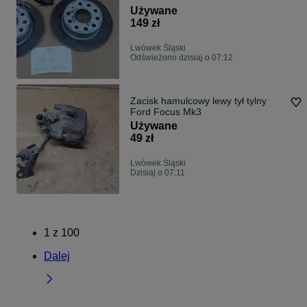
Używane
149 zł
Lwówek Śląski
Odświeżono dzisiaj o 07:12
Zacisk hamulcowy lewy tył tylny
Ford Focus Mk3
Używane
49 zł
Lwówek Śląski
Dzisiaj o 07:11
1
z
100
Dalej