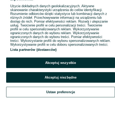
Użycie dokładnych danych geolokalizacyjnych. Aktywne
skanowanie charakterystyki urządzenia do celów identyfikacji.
Rozumienie odbiorców dzięki statystyce lub kombinacji danych z
różnych źródeł. Przechowywanie informacji na urządzeniu lub
dostęp do nich. Pomiar efektywności reklam. Rozwój i ulepszanie
usług. Tworzenie profili w celu personalizacji treści. Tworzenie
profili w celu spersonalizowanych reklam. Wykorzystywanie
ograniczonych danych do wyboru reklam. Wykorzystywanie
ograniczonych danych do wyboru treści. Pomiar efektywności
treści. Wykorzystanie profili do wyboru spersonalizowanych reklam.
Wykorzystywanie profili w celu doboru spersonalizowanych treści.
Lista partnerów (dostawców)
Akceptuj wszystkie
Akceptuj niezbędne
Ustaw preferencje
Szukaj
Obserwujesz
Dodaj
Czat
Konto