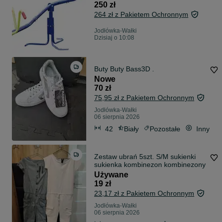
250 zł
264 zł z Pakietem Ochronnym
Jodłówka-Wałki
Dzisiaj o 10:08
Buty Buty Bass3D .
Nowe
70 zł
75,95 zł z Pakietem Ochronnym
Jodłówka-Wałki
06 sierpnia 2026
42
Biały
Pozostałe
Inny
Zestaw ubrań 5szt. S/M sukienki
sukienka kombinezon kombinezony
Używane
19 zł
23,17 zł z Pakietem Ochronnym
Jodłówka-Wałki
06 sierpnia 2026