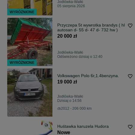
Jodłówka-Wałki
05 sierpnia 2026
WYRÓŻNIONE
Przyczepa 5t wywrotka brandys ( hl
autosan d- 55 d- 47 d- 732 hw )
20 000 zł
Jodłówka-Wałki
Odświeżono dzisiaj o 12:40
WYRÓŻNIONE
Volkswagen Polo 6r,1.4benzyna.
19 000 zł
Jodłówka-Wałki
Dzisiaj o 14:56
2012 - 206 000 km
Huśtawka karuzela Hudora
Nowe