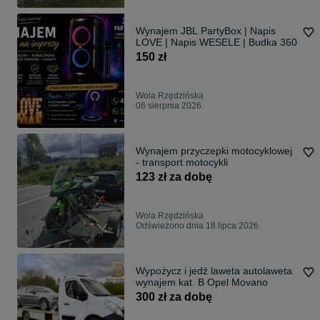
Wynajem JBL PartyBox | Napis
LOVE | Napis WESELE | Budka 360
150 zł
Wola Rzędzińska
06 sierpnia 2026
Wynajem przyczepki motocyklowej
- transport motocykli
123 zł za dobę
Wola Rzędzińska
Odświeżono dnia 18 lipca 2026
Wypożycz i jedź laweta autolaweta
wynajem kat. B Opel Movano
300 zł za dobę