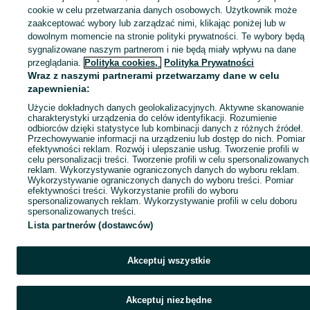
Mapa ministron
cookie w celu przetwarzania danych osobowych. Użytkownik może
zaakceptować wybory lub zarządzać nimi, klikając poniżej lub w
Popularne wyszukiwania
dowolnym momencie na stronie polityki prywatności. Te wybory będą
sygnalizowane naszym partnerom i nie będą miały wpływu na dane
przeglądania.
Polityka cookies,
Polityka Prywatności
Wraz z naszymi partnerami przetwarzamy dane w celu
zapewnienia:
Użycie dokładnych danych geolokalizacyjnych. Aktywne skanowanie
charakterystyki urządzenia do celów identyfikacji. Rozumienie
odbiorców dzięki statystyce lub kombinacji danych z różnych źródeł.
Przechowywanie informacji na urządzeniu lub dostęp do nich. Pomiar
efektywności reklam. Rozwój i ulepszanie usług. Tworzenie profili w
celu personalizacji treści. Tworzenie profili w celu spersonalizowanych
reklam. Wykorzystywanie ograniczonych danych do wyboru reklam.
Wykorzystywanie ograniczonych danych do wyboru treści. Pomiar
efektywności treści. Wykorzystanie profili do wyboru
spersonalizowanych reklam. Wykorzystywanie profili w celu doboru
spersonalizowanych treści.
Lista partnerów (dostawców)
Akceptuj wszystkie
Akceptuj niezbędne