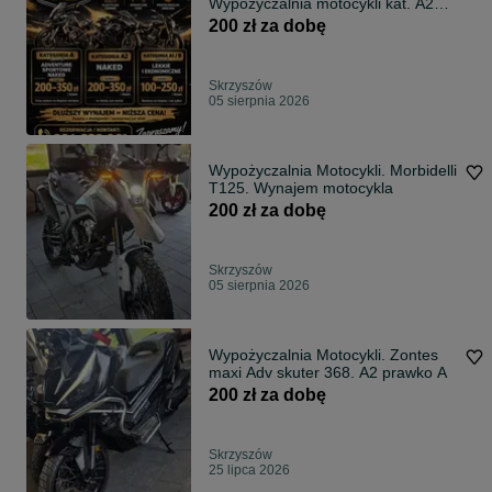
Wypożyczalnia motocykli kat. A2
Zapraszam!
200 zł za dobę
Skrzyszów
05 sierpnia 2026
Wypożyczalnia Motocykli. Morbidelli
T125. Wynajem motocykla
200 zł za dobę
Skrzyszów
05 sierpnia 2026
Wypożyczalnia Motocykli. Zontes
maxi Adv skuter 368. A2 prawko A
200 zł za dobę
Skrzyszów
25 lipca 2026