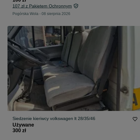
107 zł z Pakietem Ochronnym
Pogórska Wola
-
08 sierpnia 2026
Siedzenie kieriwcy volkswagen lt 28/35/46
Używane
300 zł