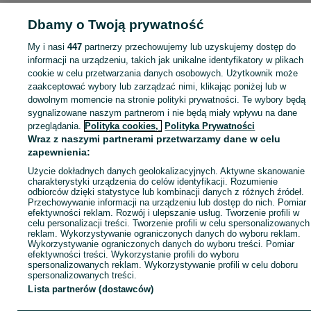
Dbamy o Twoją prywatność
My i nasi
447
partnerzy przechowujemy lub uzyskujemy dostęp do
informacji na urządzeniu, takich jak unikalne identyfikatory w plikach
cookie w celu przetwarzania danych osobowych. Użytkownik może
zaakceptować wybory lub zarządzać nimi, klikając poniżej lub w
dowolnym momencie na stronie polityki prywatności. Te wybory będą
sygnalizowane naszym partnerom i nie będą miały wpływu na dane
przeglądania.
Polityka cookies,
Polityka Prywatności
Wraz z naszymi partnerami przetwarzamy dane w celu
zapewnienia:
Użycie dokładnych danych geolokalizacyjnych. Aktywne skanowanie
charakterystyki urządzenia do celów identyfikacji. Rozumienie
odbiorców dzięki statystyce lub kombinacji danych z różnych źródeł.
Przechowywanie informacji na urządzeniu lub dostęp do nich. Pomiar
efektywności reklam. Rozwój i ulepszanie usług. Tworzenie profili w
celu personalizacji treści. Tworzenie profili w celu spersonalizowanych
reklam. Wykorzystywanie ograniczonych danych do wyboru reklam.
Wykorzystywanie ograniczonych danych do wyboru treści. Pomiar
efektywności treści. Wykorzystanie profili do wyboru
spersonalizowanych reklam. Wykorzystywanie profili w celu doboru
spersonalizowanych treści.
Lista partnerów (dostawców)