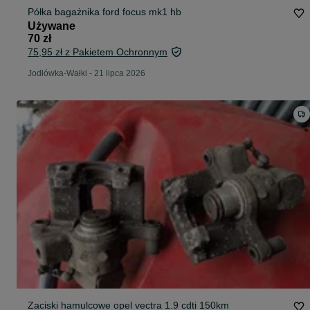
Półka bagażnika ford focus mk1 hb
Używane
70 zł
75,95 zł z Pakietem Ochronnym
Jodłówka-Wałki
-
21 lipca 2026
Zaciski hamulcowe opel vectra 1.9 cdti 150km