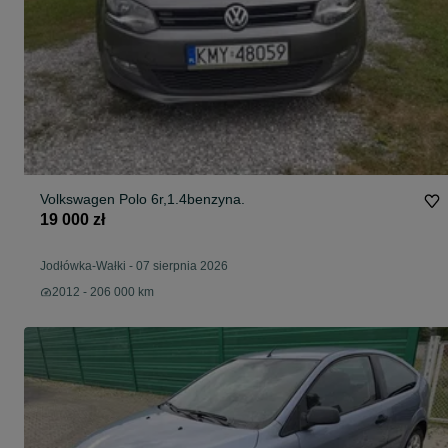
Volkswagen Polo 6r,1.4benzyna.
19 000 zł
Jodłówka-Wałki
-
07 sierpnia 2026
2012 - 206 000 km