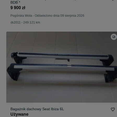
BDB *
9 900 zł
Pogórska Wola
-
Odświeżono dnia 09 sierpnia 2026
2011 - 249 121 km
Bagażnik dachowy Seat Ibiza 6L
Używane