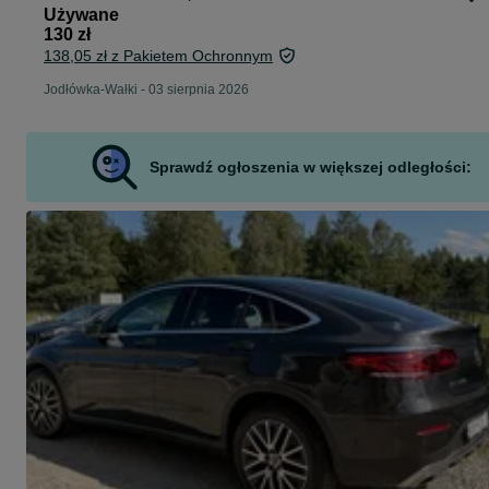
Używane
130 zł
138,05 zł z Pakietem Ochronnym
Jodłówka-Wałki
-
03 sierpnia 2026
Sprawdź ogłoszenia w większej odległości: