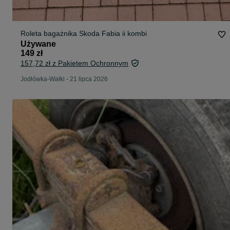
Roleta bagażnika Skoda Fabia ii kombi
Używane
149 zł
157,72 zł z Pakietem Ochronnym
Jodłówka-Wałki
-
21 lipca 2026