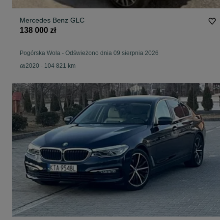
Mercedes Benz GLC
138 000 zł
Pogórska Wola
-
Odświeżono dnia 09 sierpnia 2026
2020 - 104 821 km