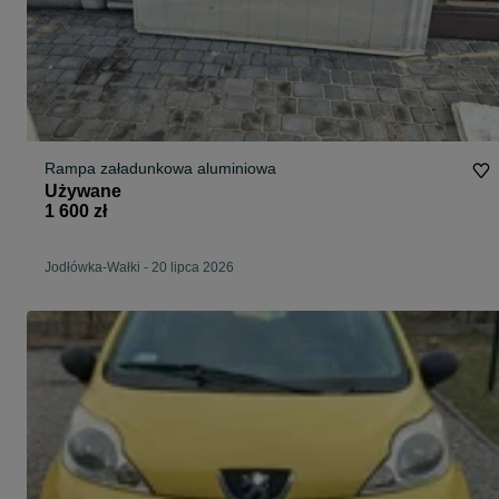
Rampa załadunkowa aluminiowa
Używane
1 600 zł
Jodłówka-Wałki
-
20 lipca 2026