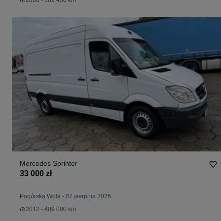
2008 - 162 450 km
Mercedes Sprinter
33 000 zł
Pogórska Wola
-
07 sierpnia 2026
2012 - 409 000 km