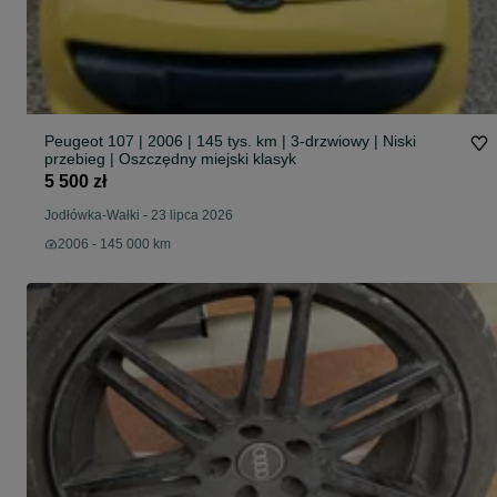
Peugeot 107 | 2006 | 145 tys. km | 3-drzwiowy | Niski
przebieg | Oszczędny miejski klasyk
5 500 zł
Jodłówka-Wałki
-
23 lipca 2026
2006 - 145 000 km