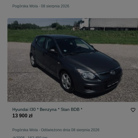
Pogórska Wola
-
08 sierpnia 2026
Hyundai I30 * Benzyna * Stan BDB *
13 900 zł
Pogórska Wola
-
Odświeżono dnia 08 sierpnia 2026