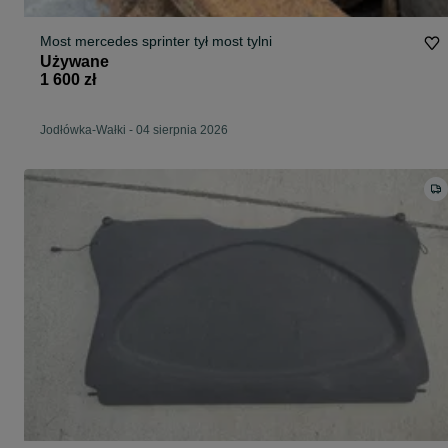
Most mercedes sprinter tył most tylni
Używane
1 600 zł
Jodłówka-Wałki
-
04 sierpnia 2026