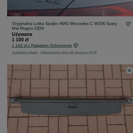
Oryginalna Lotka Spojler AMG Mercedes C W206 Szary
Mat Magno OEM
Używane
1 100 zł
1 142 zł z Pakietem Ochronnym
Jodłówka-Wałki
-
Odświeżono dnia 06 sierpnia 2026