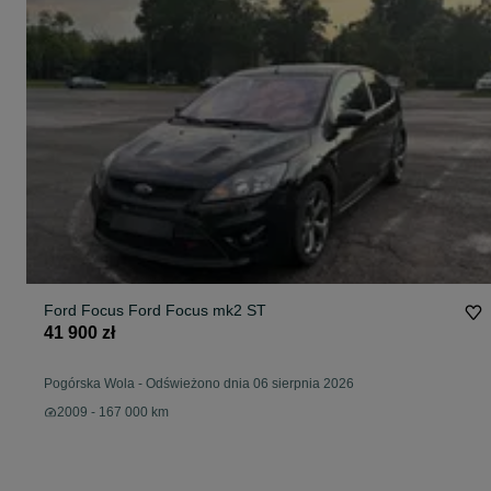
Ford Focus Ford Focus mk2 ST
41 900 zł
Pogórska Wola
-
Odświeżono dnia 06 sierpnia 2026
2009 - 167 000 km