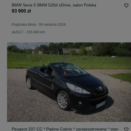
BMW Seria 5 BMW 520d xDrive, salon Polska
93 900 zł
Pogórska Wola
-
09 sierpnia 2026
2017 - 155 000 km
Peugeot 207 CC * Piękne Cabrio * zarejesatrowane * stan