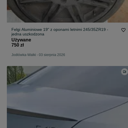
Felgi Aluminiowe 19" z oponami letnimi 245/35ZR19 -
jedna uszkodzona
Używane
750 zł
Jodłówka-Wałki
-
03 sierpnia 2026