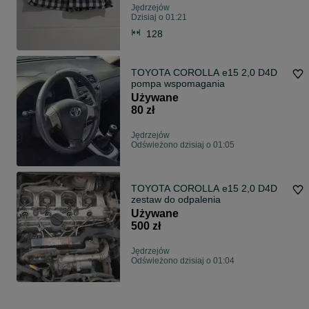
Jędrzejów
Dzisiaj o 01:21
128
TOYOTA COROLLA e15 2,0 D4D
pompa wspomagania
Używane
80 zł
Jędrzejów
Odświeżono dzisiaj o 01:05
TOYOTA COROLLA e15 2,0 D4D
zestaw do odpalenia
Używane
500 zł
Jędrzejów
Odświeżono dzisiaj o 01:04