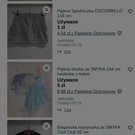
Piękna Spódniczka COCODRILLO
116 cm.
Używane
1 zł
4,54 zł z Pakietem Ochronnym
Jędrzejów
Dzisiaj o 01:23
116
Piękna bluzka ze SMYKA 134 cm
baskinka z tiulem
Używane
5 zł
8,68 zł z Pakietem Ochronnym
Jędrzejów
Dzisiaj o 01:23
134
Elegancka marynarka ze SMYKA
Cool Club 92 cm.