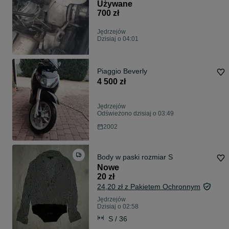
Używane
700 zł
Jędrzejów
Dzisiaj o 04:01
Piaggio Beverly
4 500 zł
Jędrzejów
Odświeżono dzisiaj o 03:49
2002
Body w paski rozmiar S
Nowe
20 zł
24,20 zł z Pakietem Ochronnym
Jędrzejów
Dzisiaj o 02:58
S / 36