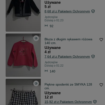
Używane
5 zł
8,68 zł z Pakietem Ochronnym
Jędrzejów
Dzisiaj o 01:23
92
Bluza z długim rękawem różowa
140 cm.
Używane
4 zł
7,64 zł z Pakietem Ochronnym
Jędrzejów
Dzisiaj o 01:22
140
Piękne spodenki ze SMYKA 128
cm.
Używane
12 zł
15,92 zł z Pakietem Ochronnym