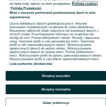
Mapa miejscowości
nie będą miały wpływu na dane przeglądania.
Polityka cookies,
Polityka Prywatności
Mapa ministron
Wraz z naszymi partnerami przetwarzamy dane w celu
Popularne wyszukiwania
zapewnienia:
Użycie dokładnych danych geolokalizacyjnych. Aktywne
skanowanie charakterystyki urządzenia do celów identyfikacji.
Rozumienie odbiorców dzięki statystyce lub kombinacji danych z
różnych źródeł. Przechowywanie informacji na urządzeniu lub
dostęp do nich. Pomiar efektywności reklam. Rozwój i ulepszanie
usług. Tworzenie profili w celu personalizacji treści. Tworzenie
profili w celu spersonalizowanych reklam. Wykorzystywanie
ograniczonych danych do wyboru reklam. Wykorzystywanie
ograniczonych danych do wyboru treści. Pomiar efektywności
treści. Wykorzystanie profili do wyboru spersonalizowanych reklam.
Wykorzystywanie profili w celu doboru spersonalizowanych treści.
Lista partnerów (dostawców)
Akceptuj wszystkie
Akceptuj niezbędne
Ustaw preferencje