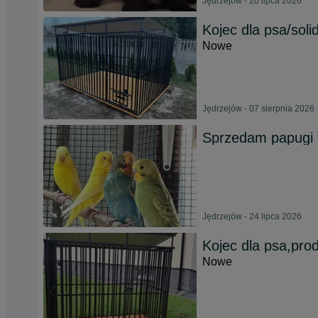
Jędrzejów - 20 lipca 2026
Kojec dla psa/so
Nowe
Jędrzejów - 07 sierpnia 2026
Sprzedam papugi f
Jędrzejów - 24 lipca 2026
Kojec dla psa,prod
Nowe