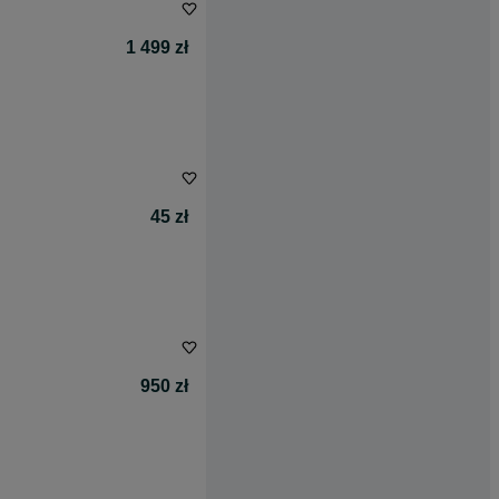
1 499 zł
45 zł
950 zł