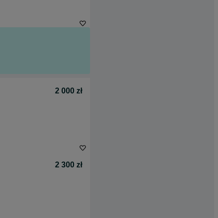
2 000 zł
2 300 zł