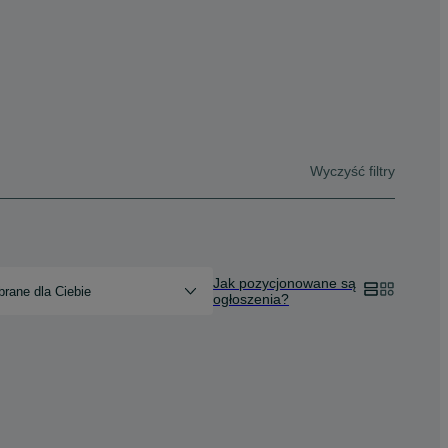
Wyczyść filtry
Jak pozycjonowane są
rane dla Ciebie
ogłoszenia?