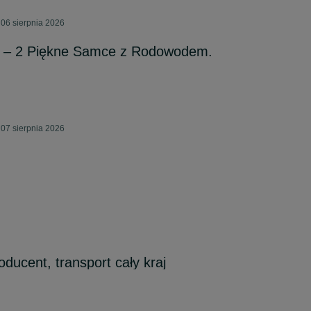
06 sierpnia 2026
i – 2 Piękne Samce z Rodowodem.
07 sierpnia 2026
g
oducent, transport cały kraj