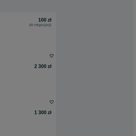
100 zł
do negocjacji
2 300 zł
1 300 zł