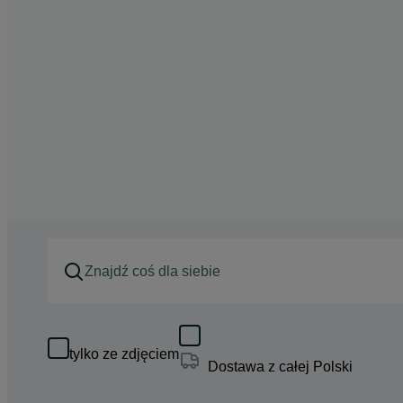
tylko ze zdjęciem
Dostawa z całej Polski