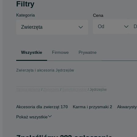
Filtry
Kategoria
Cena
Zwierzęta
Wszystkie
Firmowe
Prywatne
Zwierzęta i akcesoria Jędrzejów
Strona główna
Zwierzęta
Świętokrzyskie
Jędrzejów
Akcesoria dla zwierząt
170
Karma i przysmaki
2
Akwarysty
Pokaż wszystkie