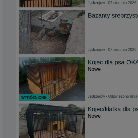
Jędrzejów - 07 sierpnia 2026
Bazanty srebrzyste
Jędrzejów - 07 sierpnia 2026
Kojec dla psa OK
Nowe
Jędrzejów - Odświeżono dnia 
WYRÓŻNIONE
Kojec/klatka dla p
Nowe