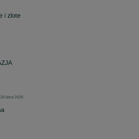
 i zlote
AZJA
26 lipca 2026
sa