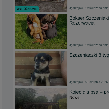
Jędrzejów - Odświeżono dnia 
WYRÓŻNIONE
Bokser Szczeniak
Rezerwacja
Jędrzejów - Odświeżono dnia 
Szczeniaczki 8 ty
Jędrzejów - 01 sierpnia 2026
Kojec dla psa – pr
Nowe