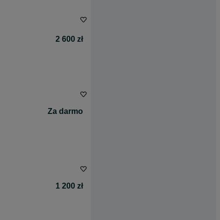
2 600 zł
Za darmo
1 200 zł