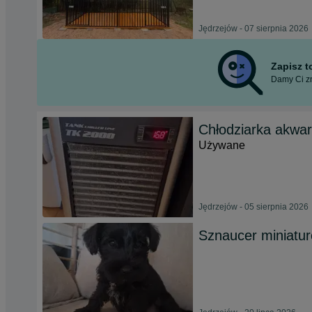
Jędrzejów - 07 sierpnia 2026
Zapisz 
Damy Ci zn
Chłodziarka akwa
Używane
Jędrzejów - 05 sierpnia 2026
Sznaucer miniatu