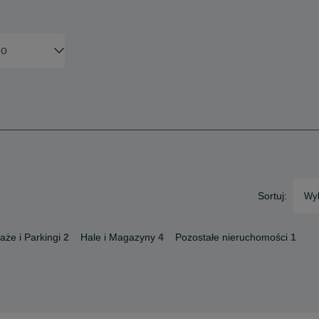
Sortuj:
Wyb
aże i Parkingi
2
Hale i Magazyny
4
Pozostałe nieruchomości
1