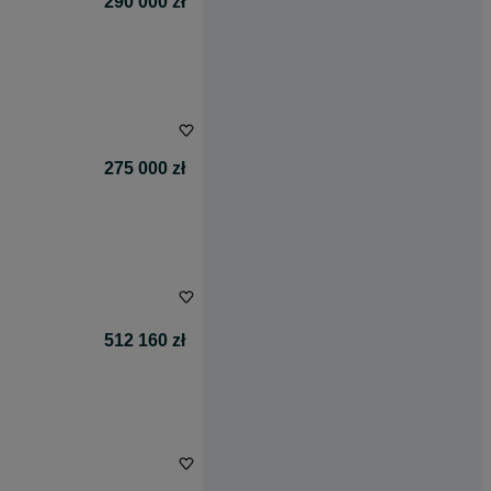
290 000 zł
275 000 zł
512 160 zł