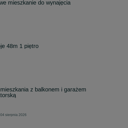
e mieszkanie do wynajęcia
je 48m 1 piętro
ieszkania z balkonem i garażem
torską
04 sierpnia 2026