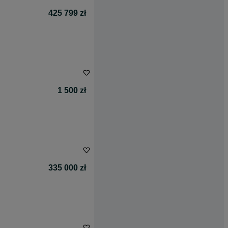
425 799 zł
1 500 zł
335 000 zł