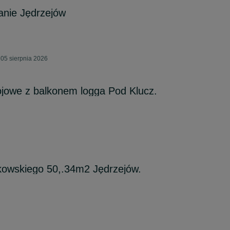
nie Jędrzejów
05 sierpnia 2026
jowe z balkonem logga Pod Klucz.
kowskiego 50,.34m2 Jędrzejów.