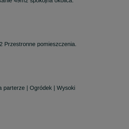
anie 49m2 spokojna okolica.
2 Przestronne pomieszczenia.
 parterze | Ogródek | Wysoki