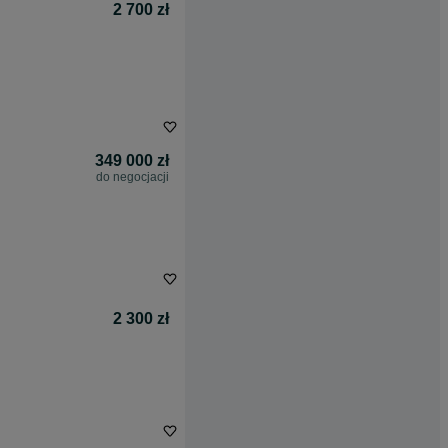
2 700 zł
349 000 zł
do negocjacji
2 300 zł