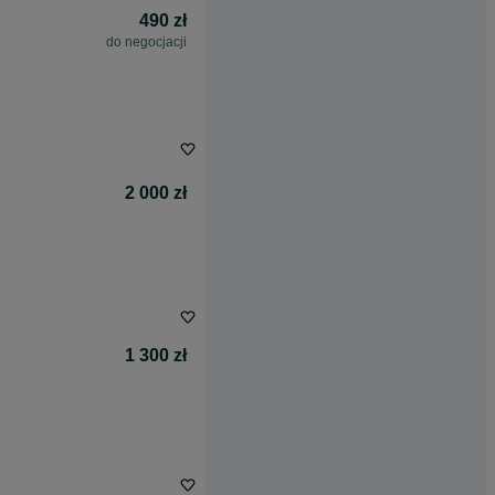
490 zł
do negocjacji
2 000 zł
1 300 zł