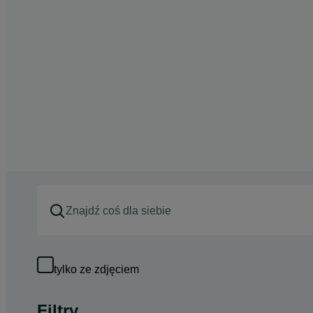
tylko ze zdjęciem
Filtry