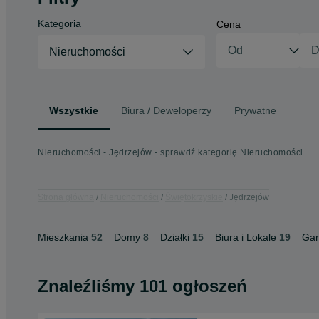
Kategoria
Cena
Nieruchomości
Wszystkie
Biura / Deweloperzy
Prywatne
Nieruchomości - Jędrzejów - sprawdź kategorię Nieruchomości
Strona główna
Nieruchomości
Świętokrzyskie
Jędrzejów
Mieszkania
52
Domy
8
Działki
15
Biura i Lokale
19
Gar
Znaleźliśmy 101 ogłoszeń