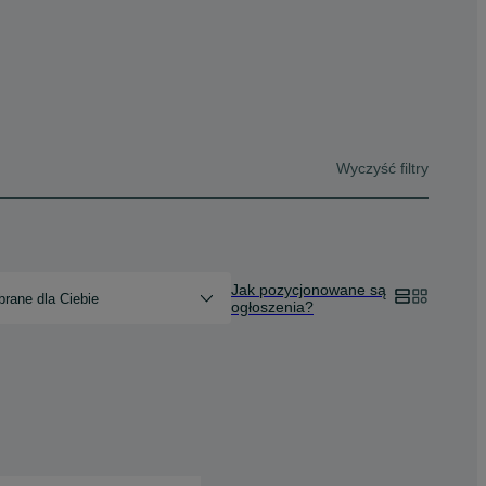
Wyczyść filtry
Jak pozycjonowane są
rane dla Ciebie
ogłoszenia?