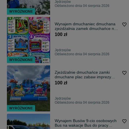
Jędrzejów
Odświeżono dnia 04 sierpnia 2026
WYRÓŻNIONE
Wynajem dmuchaniec dmuchana
zjeżdżalnia zamek dmuchańce na
wynajem
100 zł
Jędrzejów
Odświeżono dnia 04 sierpnia 2026
WYRÓŻNIONE
Zjeżdżalnie dmuchańce zamki
dmuchane plac zabaw imprezy
urodziny
100 zł
Jędrzejów
Odświeżono dnia 04 sierpnia 2026
WYRÓŻNIONE
Wynajem Busów 9-cio osobowych
Bus na wakacje Bus do pracy