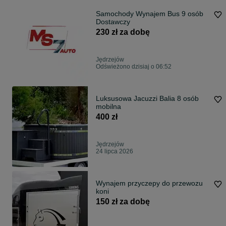
Samochody Wynajem Bus 9 osób
Dostawczy
230 zł za dobę
Jędrzejów
Odświeżono dzisiaj o 06:52
Luksusowa Jacuzzi Balia 8 osób
mobilna
400 zł
Jędrzejów
24 lipca 2026
Wynajem przyczepy do przewozu
koni
150 zł za dobę