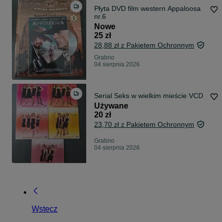
Płyta DVD film western Appaloosa
nr.6
Nowe
25 zł
28,88 zł z Pakietem Ochronnym
Grabno
04 sierpnia 2026
Serial Seks w wielkim mieście VCD
Używane
20 zł
23,70 zł z Pakietem Ochronnym
Grabno
04 sierpnia 2026
Wstecz