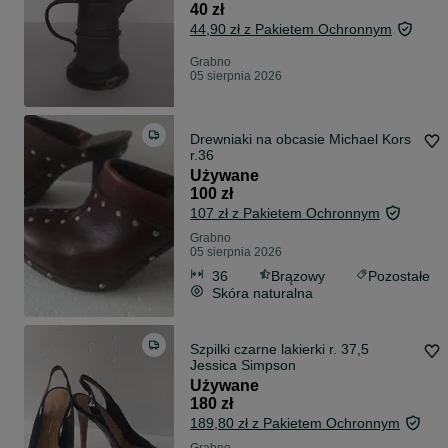
40 zł
44,90 zł z Pakietem Ochronnym
Grabno
05 sierpnia 2026
Drewniaki na obcasie Michael Kors
r.36
Używane
100 zł
107 zł z Pakietem Ochronnym
Grabno
05 sierpnia 2026
36
Brązowy
Pozostałe
Skóra naturalna
Szpilki czarne lakierki r. 37,5
Jessica Simpson
Używane
180 zł
189,80 zł z Pakietem Ochronnym