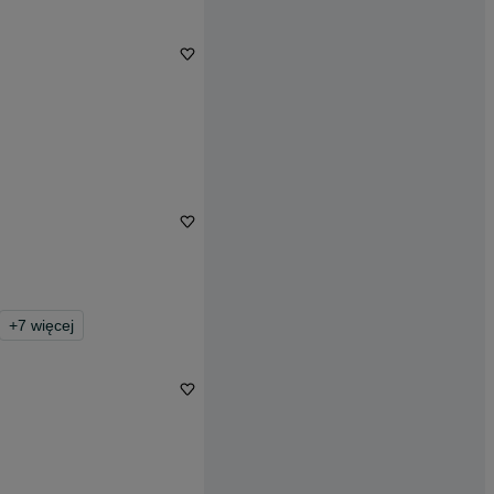
+
7
więcej