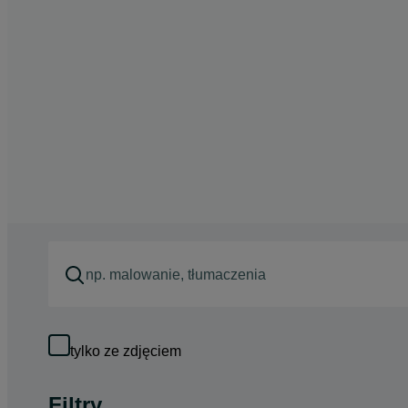
tylko ze zdjęciem
Filtry