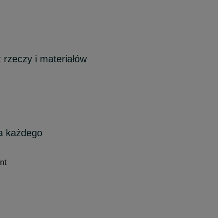
 rzeczy i materiałów
la każdego
nt