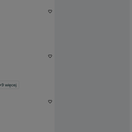
+
9
więcej