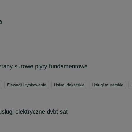
a
stany surowe plyty fundamentowe
Elewacji i tynkowanie
Usługi dekarskie
Usługi murarskie
slugi elektryczne dvbt sat