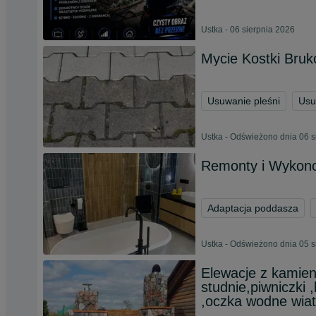
Ustka - 06 sierpnia 2026
Mycie Kostki Bruk
Usuwanie pleśni
Usu
Ustka - Odświeżono dnia 06 s
Remonty i Wykonc
Adaptacja poddasza
Ustka - Odświeżono dnia 05 s
Elewacje z kamieni
studnie,piwniczki 
,oczka wodne wia