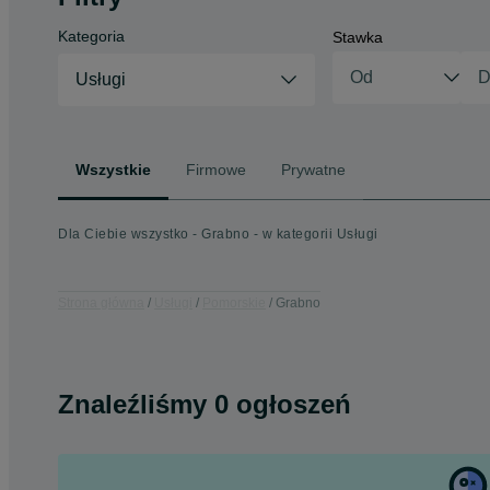
Kategoria
Stawka
Usługi
Wszystkie
Firmowe
Prywatne
Dla Ciebie wszystko - Grabno - w kategorii Usługi
Strona główna
Usługi
Pomorskie
Grabno
Znaleźliśmy 0 ogłoszeń