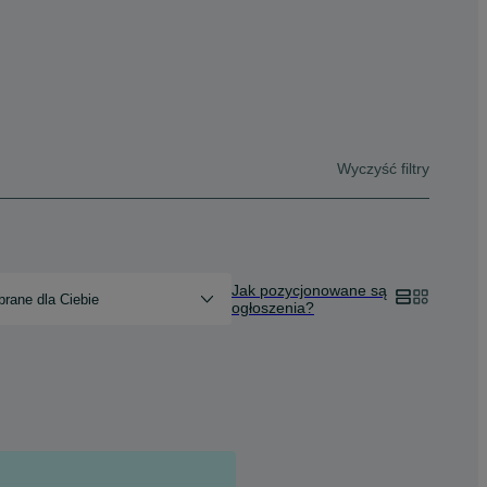
Wyczyść filtry
Jak pozycjonowane są
rane dla Ciebie
ogłoszenia?