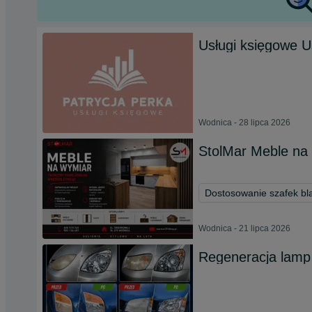
Usługi księgowe 
Wodnica - 28 lipca 2026
StolMar Meble na
Dostosowanie szafek bla
Wodnica - 21 lipca 2026
Regeneracja lam