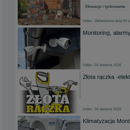
Elewacje i tynkowanie
Ustka - Odświeżono dnia 05 s
Monitoring, alarm
Ustka - 04 sierpnia 2026
Złota rączka -elek
Ustka - 04 sierpnia 2026
Klimatyzacja Mon