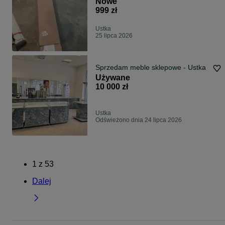
Nowe
999 zł
Ustka
25 lipca 2026
Sprzedam meble sklepowe - Ustka
Używane
10 000 zł
Ustka
Odświeżono dnia 24 lipca 2026
1
z
53
Dalej