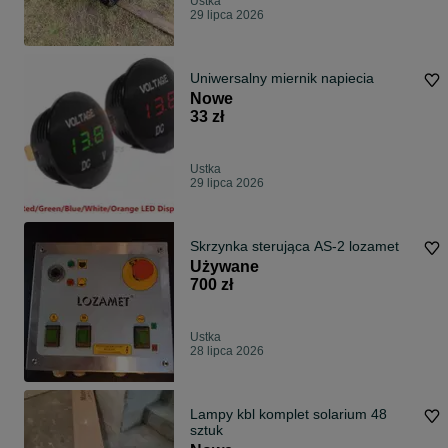
Ustka
29 lipca 2026
Uniwersalny miernik napiecia
Nowe
33 zł
Ustka
29 lipca 2026
Skrzynka sterująca AS-2 lozamet
Używane
700 zł
Ustka
28 lipca 2026
Lampy kbl komplet solarium 48
sztuk