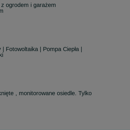
 z ogrodem i garażem
ym
| Fotowoltaika | Pompa Ciepła |
ki
nięte , monitorowane osiedle. Tylko