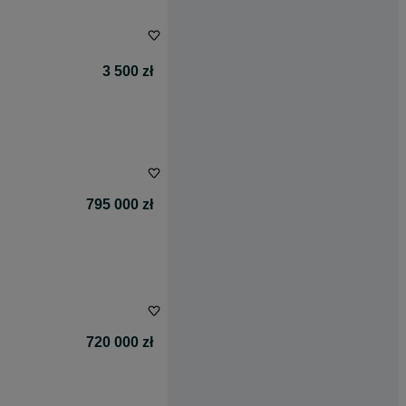
3 500 zł
795 000 zł
720 000 zł