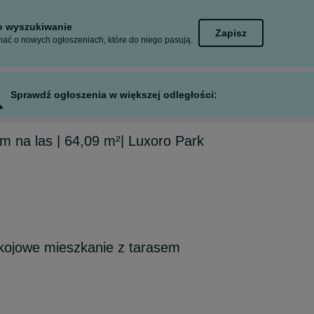
to wyszukiwanie
Zapisz
ać o nowych ogłoszeniach, które do niego pasują.
Sprawdź ogłoszenia w większej odległości:
em na las | 64,09 m²| Luxoro Park
ojowe mieszkanie z tarasem