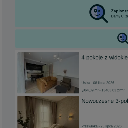
Zapisz 
Damy Ci zn
4 pokoje z widoki
Ustka - 08 lipca 2026
64,09 m² - 13403.03 zł/m²
Nowoczesne 3-pok
Przewłoka - 23 lipca 2026