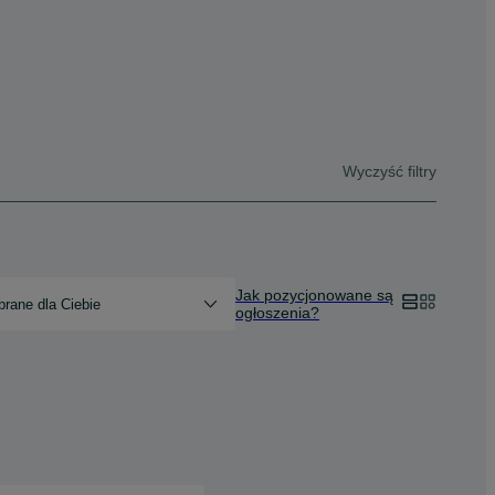
Wyczyść filtry
Jak pozycjonowane są
rane dla Ciebie
ogłoszenia?