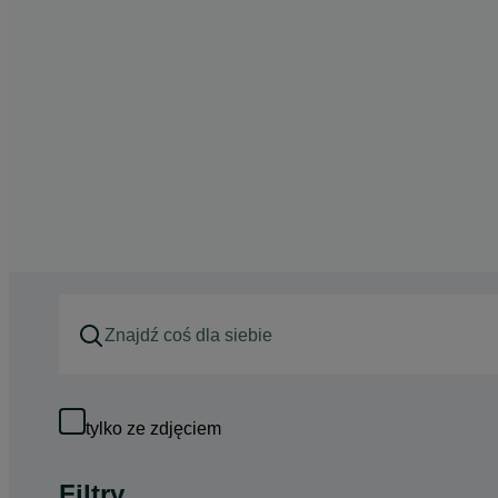
tylko ze zdjęciem
Filtry