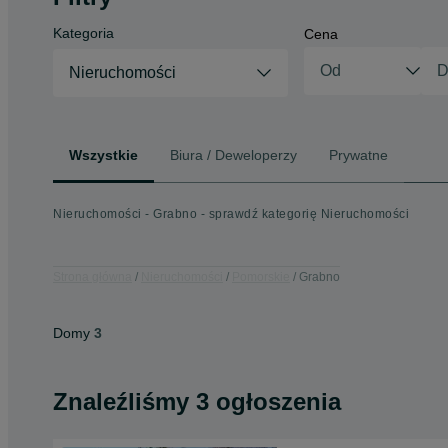
Kategoria
Cena
Nieruchomości
Wszystkie
Biura / Deweloperzy
Prywatne
Nieruchomości - Grabno - sprawdź kategorię Nieruchomości
Strona główna
Nieruchomości
Pomorskie
Grabno
Domy
3
Znaleźliśmy 3 ogłoszenia