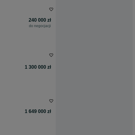
240 000 zł
do negocjacji
1 300 000 zł
1 649 000 zł