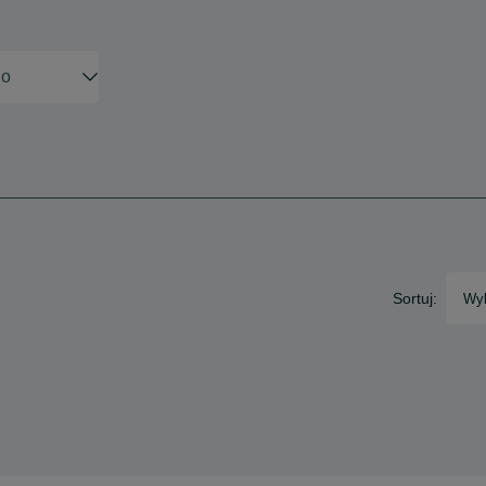
Sortuj:
Wyb