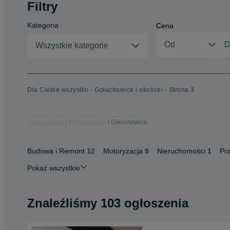
Filtry
Kategoria
Cena
Wszystkie kategorie
Dla Ciebie wszystko - Gołuchowice i okolice! - Strona 3
Strona główna
Małopolskie
Gołuchowice
Budowa i Remont
12
Motoryzacja
9
Nieruchomości
1
Pr
Pokaż wszystkie
Znaleźliśmy 103 ogłoszenia