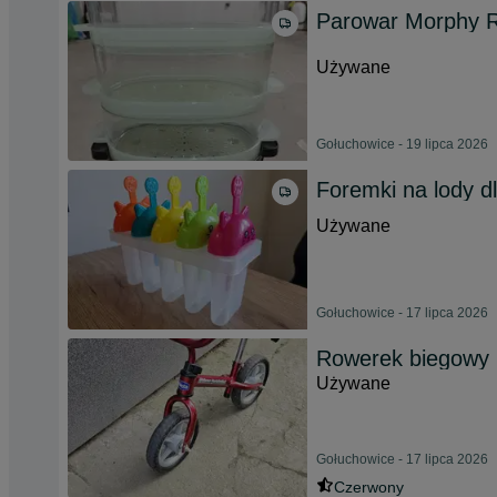
Parowar Morphy R
Używane
Gołuchowice - 19 lipca 2026
Foremki na lody dl
Używane
Gołuchowice - 17 lipca 2026
Rowerek biegowy 
Używane
Gołuchowice - 17 lipca 2026
Czerwony