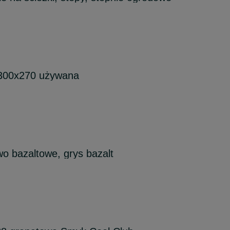
300x270 używana
o bazaltowe, grys bazalt