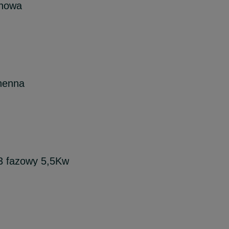
nnowa
henna
 3 fazowy 5,5Kw