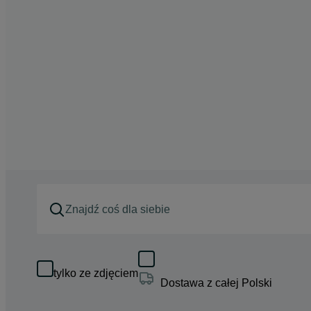
tylko ze zdjęciem
Dostawa z całej Polski