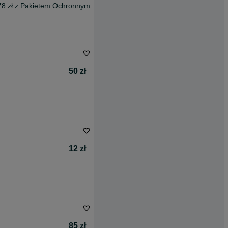
78 zł z Pakietem Ochronnym
50 zł
12 zł
85 zł