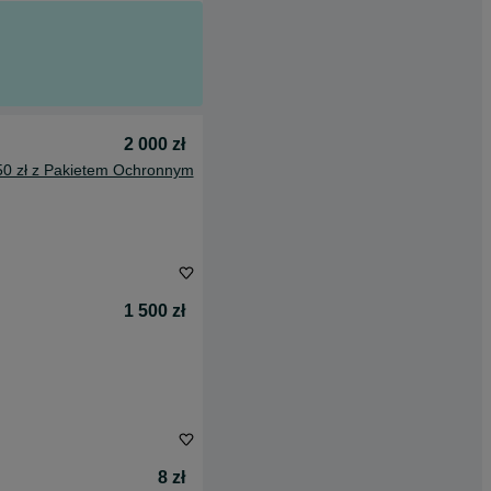
2 000 zł
50 zł z Pakietem Ochronnym
1 500 zł
8 zł