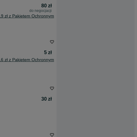
80 zł
do negocjacji
19 zł z Pakietem Ochronnym
5 zł
16 zł z Pakietem Ochronnym
30 zł