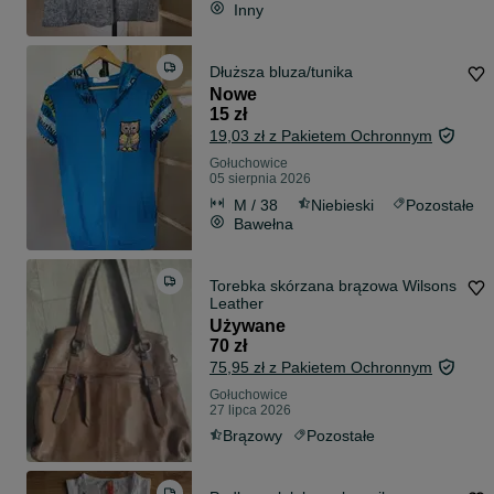
Inny
Dłuższa bluza/tunika
Nowe
15 zł
19,03 zł z Pakietem Ochronnym
Gołuchowice
05 sierpnia 2026
M / 38
Niebieski
Pozostałe
Bawełna
Torebka skórzana brązowa Wilsons
Leather
Używane
70 zł
75,95 zł z Pakietem Ochronnym
Gołuchowice
27 lipca 2026
Brązowy
Pozostałe