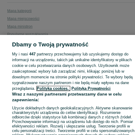
Mapa kategorii
Mapa miejscowości
Mapa ministron
Popularne wyszukiwania
Dbamy o Twoją prywatność
My i nasi
447
partnerzy przechowujemy lub uzyskujemy dostęp do
informacji na urządzeniu, takich jak unikalne identyfikatory w plikach
cookie w celu przetwarzania danych osobowych. Użytkownik może
zaakceptować wybory lub zarządzać nimi, klikając poniżej lub w
dowolnym momencie na stronie polityki prywatności. Te wybory będą
sygnalizowane naszym partnerom i nie będą miały wpływu na dane
przeglądania.
Polityka cookies,
Polityka Prywatności
Wraz z naszymi partnerami przetwarzamy dane w celu
zapewnienia:
Użycie dokładnych danych geolokalizacyjnych. Aktywne skanowanie
charakterystyki urządzenia do celów identyfikacji. Rozumienie
odbiorców dzięki statystyce lub kombinacji danych z różnych źródeł.
Przechowywanie informacji na urządzeniu lub dostęp do nich. Pomiar
efektywności reklam. Rozwój i ulepszanie usług. Tworzenie profili w
celu personalizacji treści. Tworzenie profili w celu spersonalizowanych