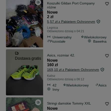
Koszulki Gildan Port Company
różne
Nowe
2 zł
5,57 zł z Pakietem Ochronnym
Legnica
Odświeżono dzisiaj o 04:21
Uniwersalny
Wielokolorowy
Pozostałe
Bawełna
Asics, rozmiar 42.
Dostawa gratis
Nowe
160 zł
169,10 zł z Pakietem Ochronnym
Kalisz
Odświeżono dzisiaj o 06:12
42
Wielokolorowy
Asics
Inny
Stringi damskie Tommy XXL
Nowe