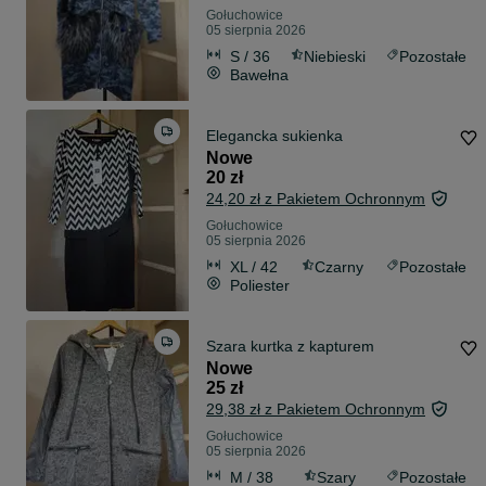
Gołuchowice
05 sierpnia 2026
S / 36
Niebieski
Pozostałe
Bawełna
Elegancka sukienka
Nowe
20 zł
24,20 zł z Pakietem Ochronnym
Gołuchowice
05 sierpnia 2026
XL / 42
Czarny
Pozostałe
Poliester
Szara kurtka z kapturem
Nowe
25 zł
29,38 zł z Pakietem Ochronnym
Gołuchowice
05 sierpnia 2026
M / 38
Szary
Pozostałe