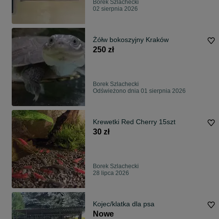
Borek Szlachecki
02 sierpnia 2026
Żółw bokoszyjny Kraków
250 zł
Borek Szlachecki
Odświeżono dnia 01 sierpnia 2026
Krewetki Red Cherry 15szt
30 zł
Borek Szlachecki
28 lipca 2026
Kojec/klatka dla psa
Nowe