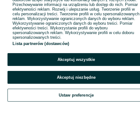
Przechowywanie informacji na urządzeniu lub dostęp do nich. Pomiar
efektywności reklam. Rozwój i ulepszanie usług. Tworzenie profili w
celu personalizacji treści. Tworzenie profili w celu spersonalizowanych
reklam. Wykorzystywanie ograniczonych danych do wyboru reklam.
Wykorzystywanie ograniczonych danych do wyboru treści. Pomiar
efektywności treści. Wykorzystanie profili do wyboru
spersonalizowanych reklam. Wykorzystywanie profili w celu doboru
spersonalizowanych treści.
Lista partnerów (dostawców)
Akceptuj wszystkie
Akceptuj niezbędne
Ustaw preferencje
Szukaj
Obserwujesz
Dodaj
Czat
Kont
Szukaj
Obserwujesz
Dodaj
Czat
Konto