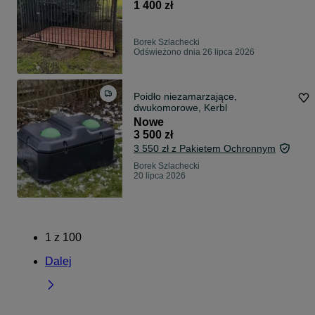
1 400 zł
Borek Szlachecki
Odświeżono dnia 26 lipca 2026
Poidło niezamarzające,
dwukomorowe, Kerbl
Nowe
3 500 zł
3 550 zł z Pakietem Ochronnym
Borek Szlachecki
20 lipca 2026
1
z
100
Dalej