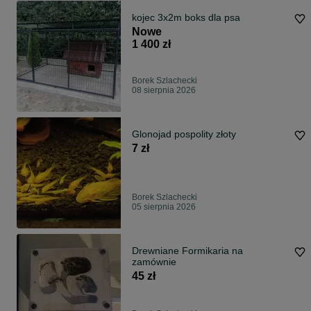
kojec 3x2m boks dla psa
Nowe
1 400 zł
Borek Szlachecki
08 sierpnia 2026
Glonojad pospolity złoty
7 zł
Borek Szlachecki
05 sierpnia 2026
Drewniane Formikaria na
zamównie
45 zł