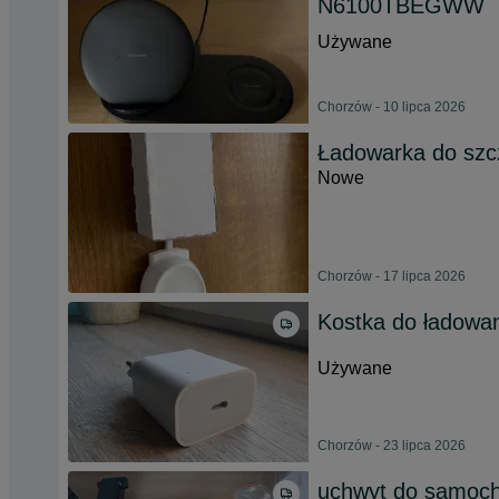
N6100TBEGWW
Używane
Chorzów - 10 lipca 2026
Ładowarka do szc
Nowe
Chorzów - 17 lipca 2026
Kostka do ładowan
Używane
Chorzów - 23 lipca 2026
uchwyt do samoch