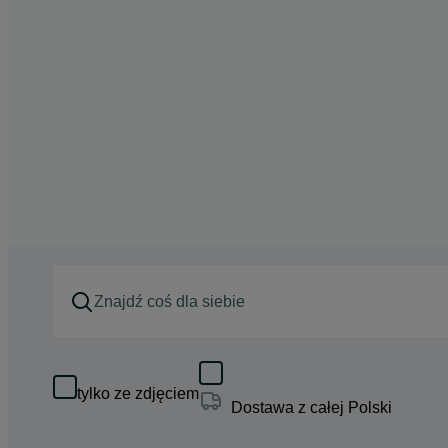
tylko ze zdjęciem
Dostawa z całej Polski