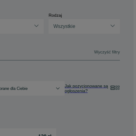
Rodzaj
Wszystkie
Wyczyść filtry
Jak pozycjonowane są
rane dla Ciebie
ogłoszenia?