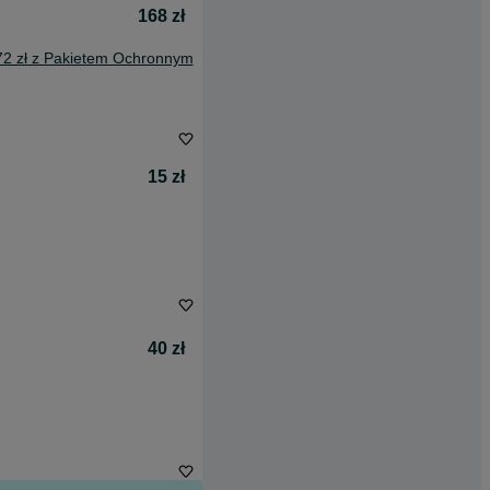
168 zł
72 zł z Pakietem Ochronnym
15 zł
40 zł