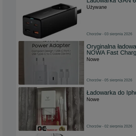
Ladowarka GAN 6
Używane
Chorzów - 03 sierpnia 2026
Oryginalna ładow
NOWA Fast Charg
Nowe
Chorzów - 05 sierpnia 2026
Ładowarka do Iph
Nowe
Chorzów - 02 sierpnia 2026