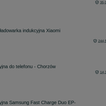
35,
 ładowarka indukcyjna Xiaomi
244,
jna do telefonu - Chorzów
14,
yjna Samsung Fast Charge Duo EP-