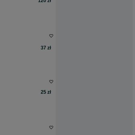
120 zł
37 zł
25 zł