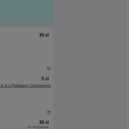
35 zł
5 zł
16 zł z Pakietem Ochronnym
30 zł
do negocjacji