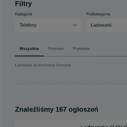
Filtry
Kategoria
Podkategoria
Telefony
Ładowarki
Wszystkie
Firmowe
Prywatne
Ładowarki do telefonów Chorzów
Strona główna
Elektronika
Telefony
Akcesoria
Ładowarki
Ładowarki
Znaleźliśmy 167 ogłoszeń