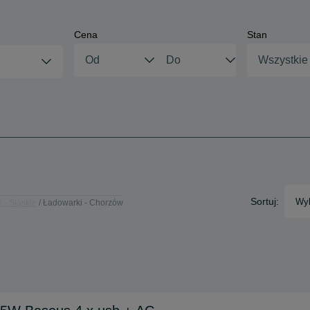
Cena
Stan
Wszystkie
Sortuj:
Wyb
 - Śląskie
Ładowarki - Chorzów