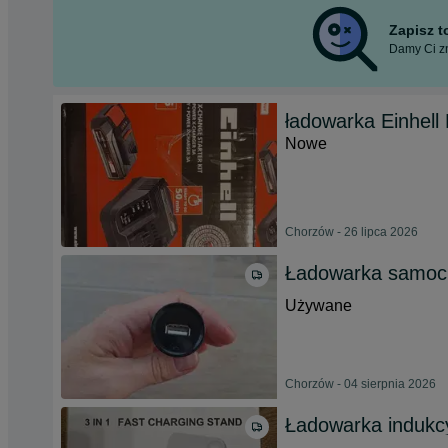
Zapisz 
Damy Ci zn
ładowarka Einhell
Nowe
Chorzów - 26 lipca 2026
Ładowarka samo
Używane
Chorzów - 04 sierpnia 2026
Ładowarka indukc