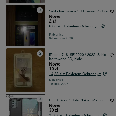
Szkło hartowane 9H Huawei P8 Lite
Nowe
2 zł
6,06 zł z Pakietem Ochronnym
Pabianice
04 sierpnia 2026
iPhone 7, 8, SE 2020 / 2022, Szkło
hartowane 5D, białe
Nowe
10 zł
14,33 zł z Pakietem Ochronnym
Pabianice
19 lipca 2026
Etui + Szkło 9H do Nokia G42 5G
Nowe
30 zł
35,07 zł z Pakietem Ochronnym