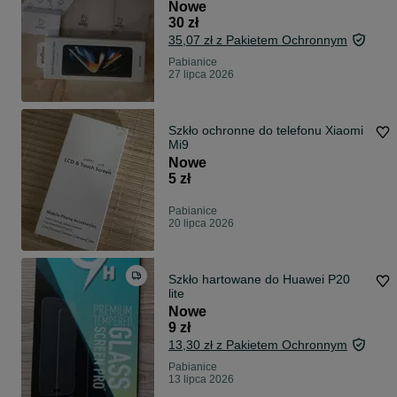
Nowe
30 zł
35,07 zł z Pakietem Ochronnym
Pabianice
27 lipca 2026
Szkło ochronne do telefonu Xiaomi
Mi9
Nowe
5 zł
Pabianice
20 lipca 2026
Szkło hartowane do Huawei P20
lite
Nowe
9 zł
13,30 zł z Pakietem Ochronnym
Pabianice
13 lipca 2026