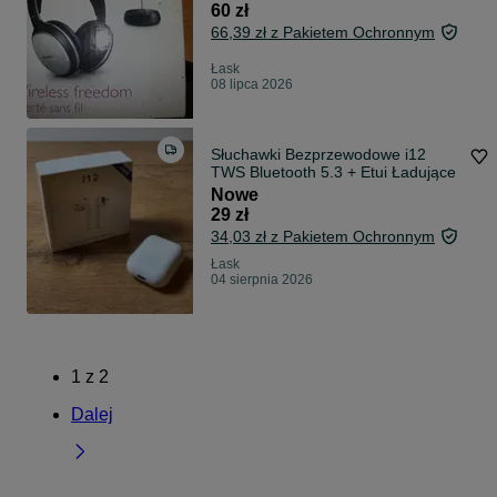
60 zł
66,39 zł z Pakietem Ochronnym
Łask
08 lipca 2026
Słuchawki Bezprzewodowe i12
TWS Bluetooth 5.3 + Etui Ładujące
Nowe
29 zł
34,03 zł z Pakietem Ochronnym
Łask
04 sierpnia 2026
1
z
2
Dalej