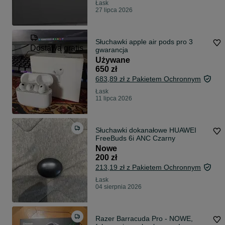
Łask
27 lipca 2026
Słuchawki apple air pods pro 3
Dostawa gratis
gwarancja
Używane
650 zł
683,89 zł z Pakietem Ochronnym
Łask
11 lipca 2026
Słuchawki dokanałowe HUAWEI
FreeBuds 6i ANC Czarny
Nowe
200 zł
213,19 zł z Pakietem Ochronnym
Łask
04 sierpnia 2026
Razer Barracuda Pro - NOWE,