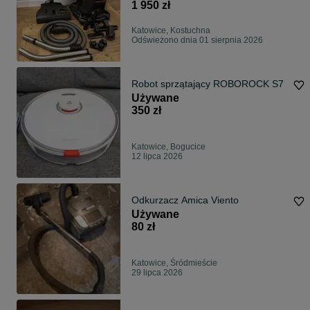
1 950 zł
Katowice, Kostuchna
Odświeżono dnia 01 sierpnia 2026
Robot sprzątający ROBOROCK S7
Używane
350 zł
Katowice, Bogucice
12 lipca 2026
Odkurzacz Amica Viento
Używane
80 zł
Katowice, Śródmieście
29 lipca 2026