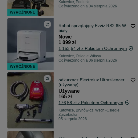
Katowice, Podlesie
Odświeżono dnia 04 sierpnia 2026
WYRÓŻNIONE
Robot sprzątający Ezviz RS2 65 W
biały
Nowe
1 099 zł
1 153,54 zł z Pakietem Ochronnym
Katowice, Osiedle Witosa
Odświeżono dnia 06 sierpnia 2026
WYRÓŻNIONE
odkurzacz Electrolux Ultrasilencer
(używany)
Używane
165 zł
176,58 zł z Pakietem Ochronnym
Katowice, Brynów-cz. Wsch.-Osiedle
Zgrzebioka
05 sierpnia 2026