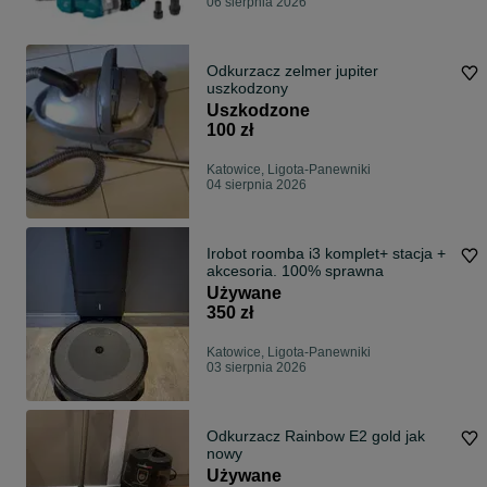
06 sierpnia 2026
Odkurzacz zelmer jupiter
uszkodzony
Uszkodzone
100 zł
Katowice, Ligota-Panewniki
04 sierpnia 2026
Irobot roomba i3 komplet+ stacja +
akcesoria. 100% sprawna
Używane
350 zł
Katowice, Ligota-Panewniki
03 sierpnia 2026
Odkurzacz Rainbow E2 gold jak
nowy
Używane