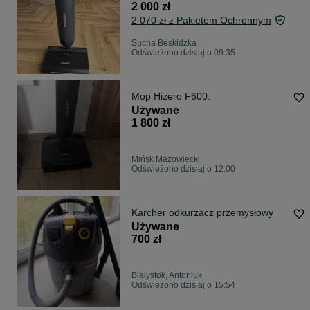
2 000 zł
2 070 zł z Pakietem Ochronnym
Sucha Beskidzka
Odświeżono dzisiaj o 09:35
Mop Hizero F600.
Używane
1 800 zł
Mińsk Mazowiecki
Odświeżono dzisiaj o 12:00
Karcher odkurzacz przemysłowy
Używane
700 zł
Białystok, Antoniuk
Odświeżono dzisiaj o 15:54