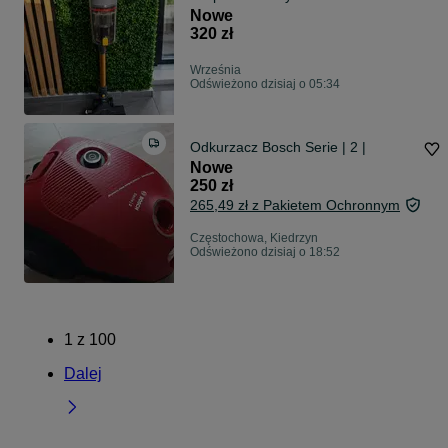
Nowe
320 zł
Września
Odświeżono dzisiaj o 05:34
Odkurzacz Bosch Serie | 2 |
Nowe
250 zł
265,49 zł z Pakietem Ochronnym
Częstochowa, Kiedrzyn
Odświeżono dzisiaj o 18:52
1
z
100
Dalej