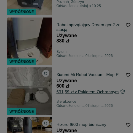
Poznań, Górczyn
Odświeżono dzisiaj o 10:25
WYRÓŻNIONE
Robot sprzątający Dream gen2 ze
stacją
Używane
880 zł
Bytom
Odświeżono dnia 04 sierpnia 2026
WYRÓŻNIONE
Xiaomi Mi Robot Vacuum -Mop P
Używane
600 zł
631,59 zł z Pakietem Ochronnym
Sierakowice
Odświeżono dnia 07 sierpnia 2026
WYRÓŻNIONE
Hizero f600 mop bioniczny
Używane