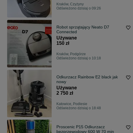
Kraków, Czyżyny
Odświeżono dzisiaj o 09:26
Robot sprzątający Neato D7
Connected
Używane
150 zł
Kraków, Podgórze
Odświeżono dzisiaj o 10:18
Odkurzacz Rainbow E2 black jak
nowy
Używane
2 750 zł
Katowice, Podlesie
Odświeżono dzisiaj o 18:48
Proscenic P15 Odkurzacz
bezprzewodowy 600 W 70 min