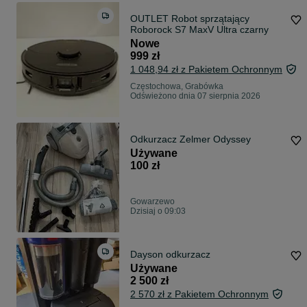
OUTLET Robot sprzątający
Roborock S7 MaxV Ultra czarny
Nowe
999 zł
1 048,94 zł z Pakietem Ochronnym
Częstochowa, Grabówka
Odświeżono dnia 07 sierpnia 2026
Odkurzacz Zelmer Odyssey
Używane
100 zł
Gowarzewo
Dzisiaj o 09:03
Dayson odkurzacz
Używane
2 500 zł
2 570 zł z Pakietem Ochronnym