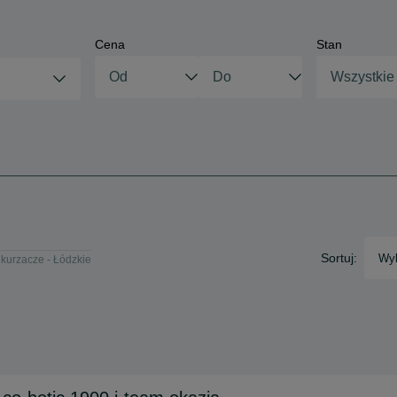
Cena
Stan
Wszystkie
Sortuj:
Wyb
kurzacze - Łódzkie