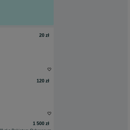
20 zł
120 zł
1 500 zł