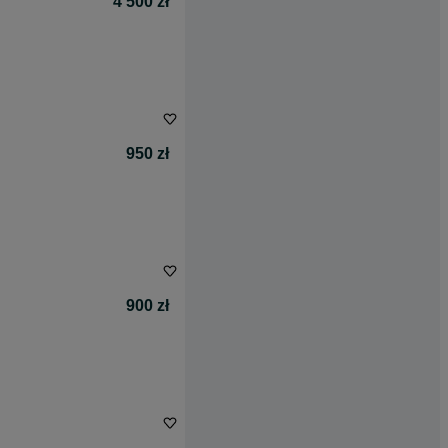
4 500 zł
950 zł
900 zł