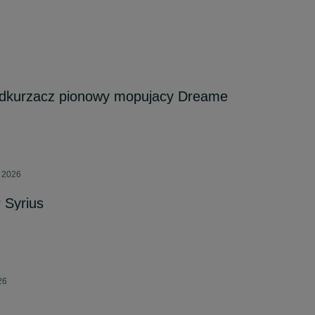
dkurzacz pionowy mopujacy Dreame
a 2026
 Syrius
26