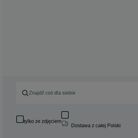
tylko ze zdjęciem
Dostawa z całej Polski