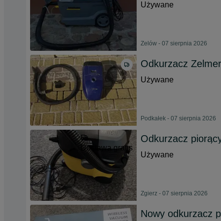
Używane
Zelów - 07 sierpnia 2026
Odkurzacz Zelmer
Używane
Podkałek - 07 sierpnia 2026
Odkurzacz piorąc
Dostawa gratis
Używane
Zgierz - 07 sierpnia 2026
Nowy odkurzacz p