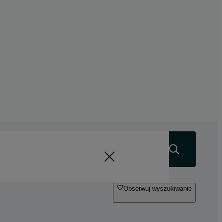
Szukaj
Obserwuj wyszukiwanie