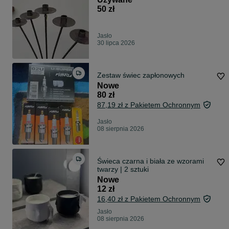
50 zł
Jasło
30 lipca 2026
Zestaw świec zapłonowych
Nowe
80 zł
87,19 zł z Pakietem Ochronnym
Jasło
08 sierpnia 2026
Świeca czarna i biała ze wzorami
twarzy | 2 sztuki
Nowe
12 zł
16,40 zł z Pakietem Ochronnym
Jasło
08 sierpnia 2026