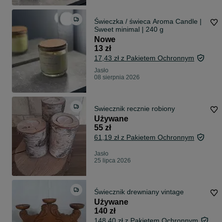
Świeczka / świeca Aroma Candle |
Sweet minimal | 240 g
Nowe
13 zł
17,43 zł z Pakietem Ochronnym
Jasło
08 sierpnia 2026
Swiecznik recznie robiony
Używane
55 zł
61,19 zł z Pakietem Ochronnym
Jasło
25 lipca 2026
Świecznik drewniany vintage
Używane
140 zł
148,40 zł z Pakietem Ochronnym