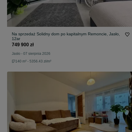
Na sprzedaż Solidny dom po kapitalnym Remoncie, Jasło,
12ar
749 900 zł
Jasło
-
07 sierpnia 2026
140 m² - 5356.43 zł/m²