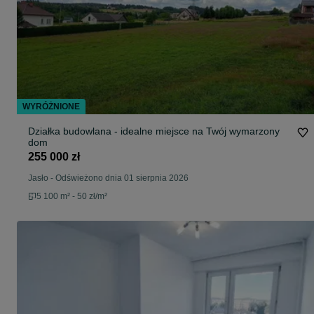
WYRÓŻNIONE
Działka budowlana - idealne miejsce na Twój wymarzony
dom
255 000 zł
Jasło
-
Odświeżono dnia 01 sierpnia 2026
5 100 m² - 50 zł/m²