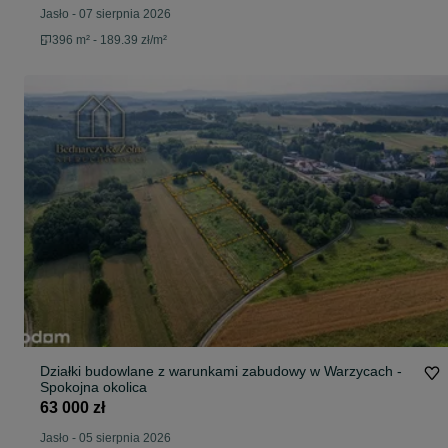
Jasło
-
07 sierpnia 2026
396 m² - 189.39 zł/m²
Działki budowlane z warunkami zabudowy w Warzycach -
Spokojna okolica
63 000 zł
Jasło
-
05 sierpnia 2026