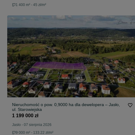
1 400 m² - 45 zł/m²
Nieruchomość o pow. 0,9000 ha dla dewelopera – Jasło,
ul. Starowiejska
1 199 000 zł
Jasło
-
07 sierpnia 2026
9 000 m² - 133.22 zł/m²