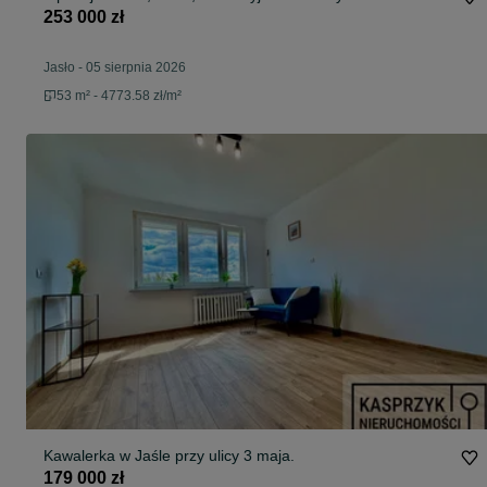
253 000 zł
Jasło
-
05 sierpnia 2026
53 m² - 4773.58 zł/m²
Kawalerka w Jaśle przy ulicy 3 maja.
179 000 zł