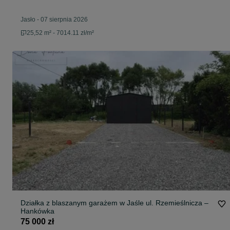
Jasło
-
07 sierpnia 2026
25,52 m² - 7014.11 zł/m²
Działka z blaszanym garażem w Jaśle ul. Rzemieślnicza –
Hankówka
75 000 zł