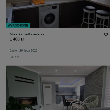
WYRÓŻNIONE
Mieszkanie/Kawalerka
1 400 zł
Jasło
-
26 lipca 2026
27 m²