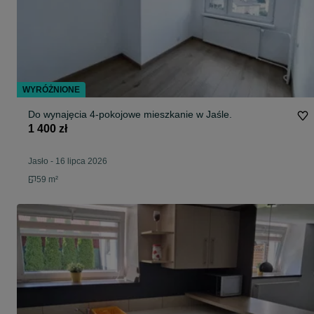
WYRÓŻNIONE
Do wynajęcia 4-pokojowe mieszkanie w Jaśle.
1 400 zł
Jasło
-
16 lipca 2026
59 m²