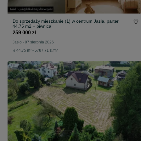
Do sprzedaży mieszkanie (1) w centrum Jasła, parter
44,75 m2 + piwnica
259 000 zł
Jasło
-
07 sierpnia 2026
44,75 m² - 5787.71 zł/m²