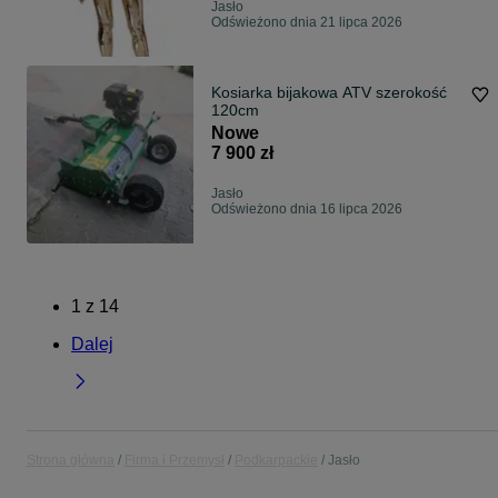
Jasło
Odświeżono dnia 21 lipca 2026
Kosiarka bijakowa ATV szerokość
120cm
Nowe
7 900 zł
Jasło
Odświeżono dnia 16 lipca 2026
1
z
14
Dalej
Strona główna
Firma i Przemysł
Podkarpackie
Jasło