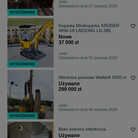
Jasło
Odświeżono dnia 07 sierpnia 2026
WYRÓŻNIONE
Koparka Minikoparka KRÜGER
XKW-18 LAIDONG LD-385
Nowe
37 000 zł
Jasło
Odświeżono dnia 05 sierpnia 2026
WYRÓŻNIONE
Wiertnica pionowa Welldrill 3050 cr
Używane
299 000 zł
Jasło
Odświeżono dnia 06 sierpnia 2026
WYRÓŻNIONE
Boks komora chłodnicza
Używane