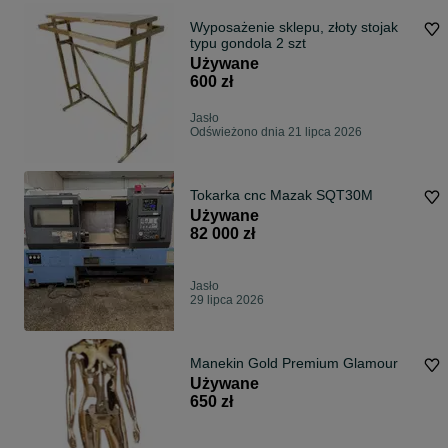
Wyposażenie sklepu, złoty stojak
typu gondola 2 szt
Używane
600 zł
Jasło
Odświeżono dnia 21 lipca 2026
Tokarka cnc Mazak SQT30M
Używane
82 000 zł
Jasło
29 lipca 2026
Manekin Gold Premium Glamour
Używane
650 zł