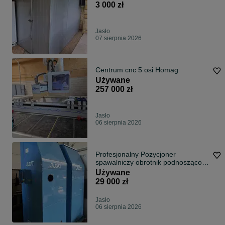
3 000 zł
Jasło
07 sierpnia 2026
Centrum cnc 5 osi Homag
Używane
257 000 zł
Jasło
06 sierpnia 2026
Profesjonalny Pozycjoner
spawalniczy obrotnik podnosząco-
obrotowy Jucat JCP 1500
Używane
29 000 zł
Jasło
06 sierpnia 2026