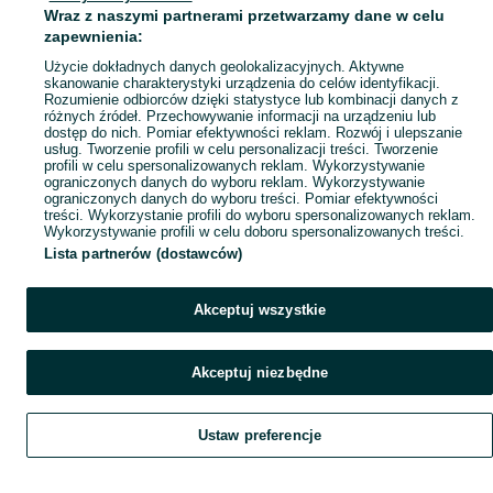
Wraz z naszymi partnerami przetwarzamy dane w celu
Mapa ministron
zapewnienia:
Popularne wyszukiwania
Użycie dokładnych danych geolokalizacyjnych. Aktywne
skanowanie charakterystyki urządzenia do celów identyfikacji.
Rozumienie odbiorców dzięki statystyce lub kombinacji danych z
różnych źródeł. Przechowywanie informacji na urządzeniu lub
dostęp do nich. Pomiar efektywności reklam. Rozwój i ulepszanie
usług. Tworzenie profili w celu personalizacji treści. Tworzenie
profili w celu spersonalizowanych reklam. Wykorzystywanie
ograniczonych danych do wyboru reklam. Wykorzystywanie
ograniczonych danych do wyboru treści. Pomiar efektywności
treści. Wykorzystanie profili do wyboru spersonalizowanych reklam.
Wykorzystywanie profili w celu doboru spersonalizowanych treści.
Lista partnerów (dostawców)
Akceptuj wszystkie
Akceptuj niezbędne
Ustaw preferencje
Szukaj
Obserwujesz
Dodaj
Czat
Konto