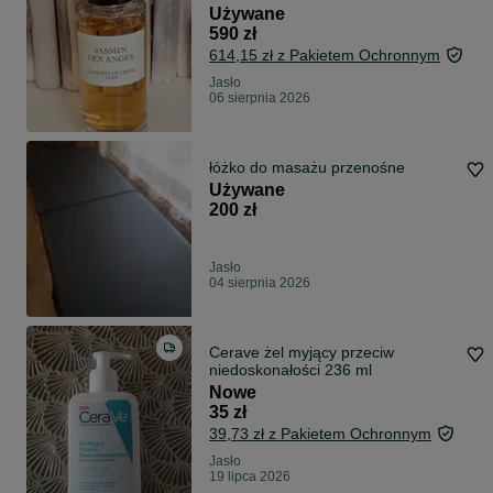
Używane
590 zł
614,15 zł z Pakietem Ochronnym
Jasło
06 sierpnia 2026
łóżko do masażu przenośne
Używane
200 zł
Jasło
04 sierpnia 2026
Cerave żel myjący przeciw
niedoskonałości 236 ml
Nowe
35 zł
39,73 zł z Pakietem Ochronnym
Jasło
19 lipca 2026