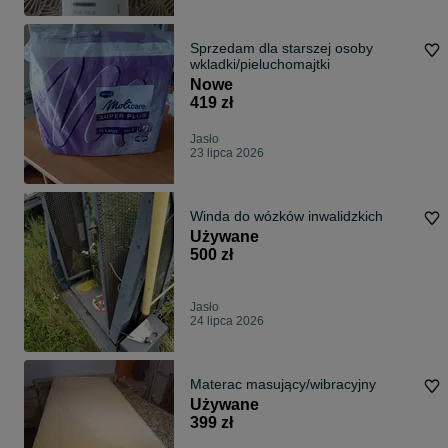
Sprzedam dla starszej osoby
wkladki/pieluchomajtki
Nowe
419 zł
Jasło
23 lipca 2026
Winda do wózków inwalidzkich
Używane
500 zł
Jasło
24 lipca 2026
Materac masujący/wibracyjny
Używane
399 zł