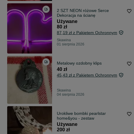
2 SZT NEON różowe Serce
Dekoracja na ścianę
Używane
80 zł
87,19 zł z Pakietem Ochronnym
Skawina
01 sierpnia 2026
Metalowy ozdobny klips
40 zł
45,43 zł z Pakietem Ochronnym
Skawina
04 sierpnia 2026
Urokliwe bombki pearlstar
home&you - zestaw
Używane
200 zł