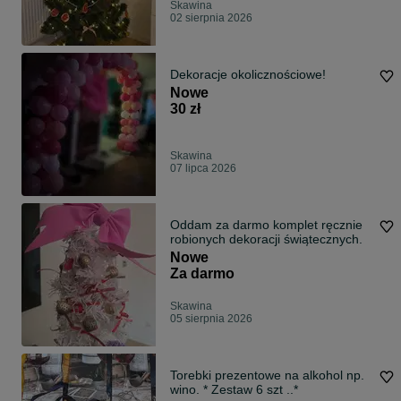
Skawina
02 sierpnia 2026
Dekoracje okolicznościowe!
Nowe
30 zł
Skawina
07 lipca 2026
Oddam za darmo komplet ręcznie
robionych dekoracji świątecznych.
Nowe
Za darmo
Skawina
05 sierpnia 2026
Torebki prezentowe na alkohol np.
wino. * Zestaw 6 szt ..*