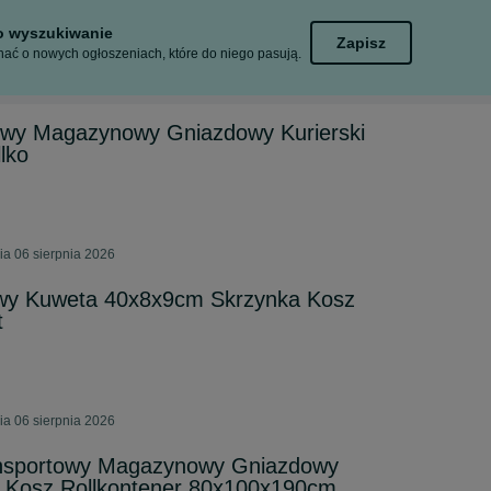
to wyszukiwanie
Zapisz
ać o nowych ogłoszeniach, które do niego pasują.
wy Magazynowy Gniazdowy Kurierski
lko
ia 06 sierpnia 2026
owy Kuweta 40x8x9cm Skrzynka Kosz
t
ia 06 sierpnia 2026
sportowy Magazynowy Gniazdowy
wy Kosz Rollkontener 80x100x190cm