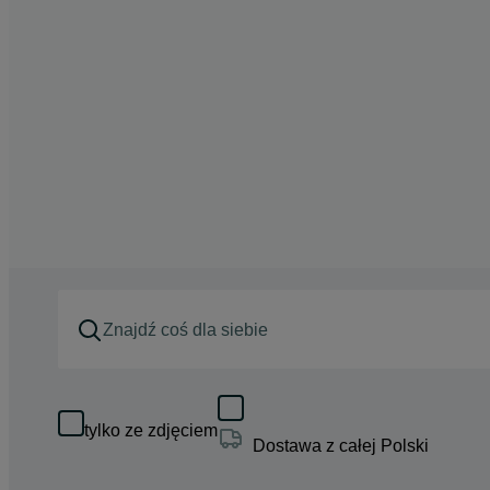
tylko ze zdjęciem
Dostawa z całej Polski