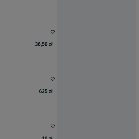
36,50 zł
625 zł
10 zł