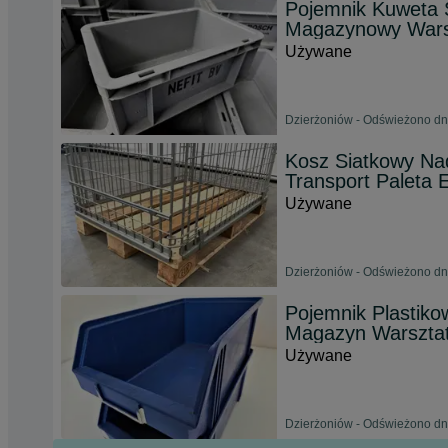
Pojemnik Kuweta 
Magazynowy Wars
Używane
Dzierżoniów - Odświeżono dn
Kosz Siatkowy Na
Transport Paleta
Używane
Dzierżoniów - Odświeżono dn
Pojemnik Plastik
Magazyn Warszta
Używane
Dzierżoniów - Odświeżono dn