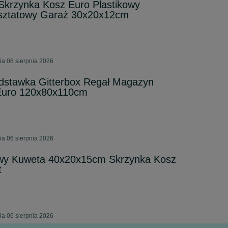
Skrzynka Kosz Euro Plastikowy
ztatowy Garaż 30x20x12cm
ia 06 sierpnia 2026
dstawka Gitterbox Regał Magazyn
 Euro 120x80x110cm
ia 06 sierpnia 2026
owy Kuweta 40x20x15cm Skrzynka Kosz
t
ia 06 sierpnia 2026