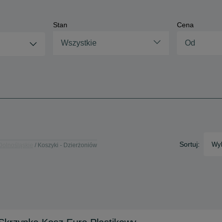
Stan
Cena
Wszystkie
Sortuj:
Wyb
Dolnośląskie
Koszyki - Dzierżoniów