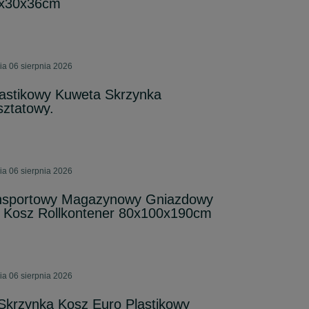
0x30x36cm
ia 06 sierpnia 2026
lastikowy Kuweta Skrzynka
ztatowy.
ia 06 sierpnia 2026
sportowy Magazynowy Gniazdowy
wy Kosz Rollkontener 80x100x190cm
ia 06 sierpnia 2026
Skrzynka Kosz Euro Plastikowy