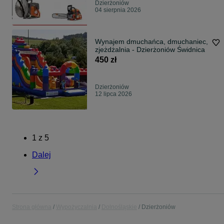
Dzierżoniów
04 sierpnia 2026
Wynajem dmuchańca, dmuchaniec,
zjeżdżalnia - Dzierżoniów Świdnica
450 zł
Dzierżoniów
12 lipca 2026
1
z
5
Dalej
Strona główna
Wypożyczalnia
Dolnośląskie
Dzierżoniów