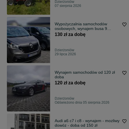
Dzierżoniów
07 sierpnia 2026
Wypożyczalnia samochodów
osobowych, wynajem busa 9
osobowego
130 zł za dobę
Dzierżoniów
29 lipca 2026
Wynajem samochodów od 120 zł
doba
120 zł za dobę
Dzierżoniów
Odświeżono dnia 05 sierpnia 2026
Audi a6 c7 i c8 - wynajem - mozliwy
dowóz - doba od 150 zł