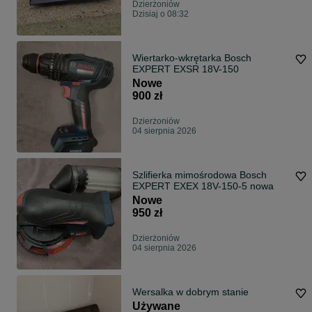
Dzierżoniów
Dzisiaj o 08:32
Wiertarko-wkrętarka Bosch
EXPERT EXSR 18V-150
Nowe
900 zł
Dzierżoniów
04 sierpnia 2026
Szlifierka mimośrodowa Bosch
EXPERT EXEX 18V-150-5 nowa
Nowe
950 zł
Dzierżoniów
04 sierpnia 2026
Wersalka w dobrym stanie
Używane