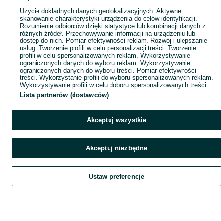
Użycie dokładnych danych geolokalizacyjnych. Aktywne
skanowanie charakterystyki urządzenia do celów identyfikacji.
Rozumienie odbiorców dzięki statystyce lub kombinacji danych z
różnych źródeł. Przechowywanie informacji na urządzeniu lub
dostęp do nich. Pomiar efektywności reklam. Rozwój i ulepszanie
usług. Tworzenie profili w celu personalizacji treści. Tworzenie
profili w celu spersonalizowanych reklam. Wykorzystywanie
ograniczonych danych do wyboru reklam. Wykorzystywanie
ograniczonych danych do wyboru treści. Pomiar efektywności
treści. Wykorzystanie profili do wyboru spersonalizowanych reklam.
Wykorzystywanie profili w celu doboru spersonalizowanych treści.
Lista partnerów (dostawców)
Akceptuj wszystkie
Akceptuj niezbędne
Ustaw preferencje
Szukaj
Obserwujesz
Dodaj
Czat
Konto