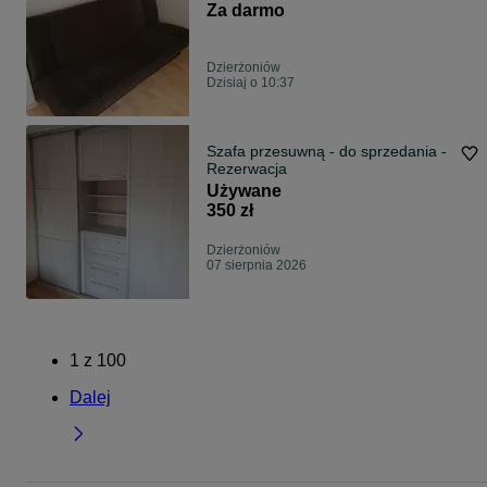
Za darmo
Dzierżoniów
Dzisiaj o 10:37
Szafa przesuwną - do sprzedania -
Rezerwacja
Używane
350 zł
Dzierżoniów
07 sierpnia 2026
1
z
100
Dalej