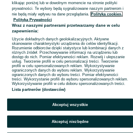
klikając poniżej lub w dowolnym momencie na stronie polityki
prywatności. Te wybory będą sygnalizowane naszym partnerom i
Mapa kategorii
nie będą miały wpływu na dane przeglądania.
Polityka cookies,
Mapa miejscowości
Polityka Prywatności
Wraz z naszymi partnerami przetwarzamy dane w celu
Mapa ministron
zapewnienia:
Popularne wyszukiwania
Użycie dokładnych danych geolokalizacyjnych. Aktywne
skanowanie charakterystyki urządzenia do celów identyfikacji.
Rozumienie odbiorców dzięki statystyce lub kombinacji danych z
różnych źródeł. Przechowywanie informacji na urządzeniu lub
dostęp do nich. Pomiar efektywności reklam. Rozwój i ulepszanie
usług. Tworzenie profili w celu personalizacji treści. Tworzenie
profili w celu spersonalizowanych reklam. Wykorzystywanie
ograniczonych danych do wyboru reklam. Wykorzystywanie
ograniczonych danych do wyboru treści. Pomiar efektywności
treści. Wykorzystanie profili do wyboru spersonalizowanych reklam.
Wykorzystywanie profili w celu doboru spersonalizowanych treści.
Lista partnerów (dostawców)
Akceptuj wszystkie
Akceptuj niezbędne