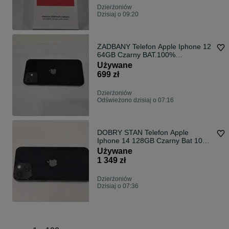
Dzierżoniów
Dzisiaj o 09:20
ZADBANY Telefon Apple Iphone 12
64GB Czarny BAT.100%
DZIERŻONIÓW
Używane
699 zł
Dzierżoniów
Odświeżono dzisiaj o 07:16
DOBRY STAN Telefon Apple
Iphone 14 128GB Czarny Bat 100%
DZIERŻONIÓW
Używane
1 349 zł
Dzierżoniów
Dzisiaj o 07:36