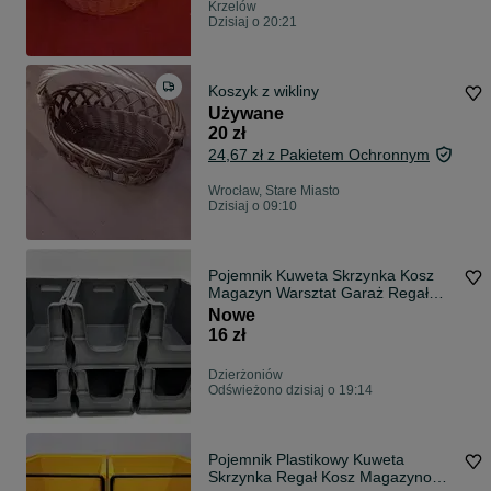
Krzelów
Dzisiaj o 20:21
Koszyk z wikliny
Używane
20 zł
24,67 zł z Pakietem Ochronnym
Wrocław, Stare Miasto
Dzisiaj o 09:10
Pojemnik Kuweta Skrzynka Kosz
Magazyn Warsztat Garaż Regał
Plastikowy.
Nowe
16 zł
Dzierżoniów
Odświeżono dzisiaj o 19:14
Pojemnik Plastikowy Kuweta
Skrzynka Regał Kosz Magazynowy