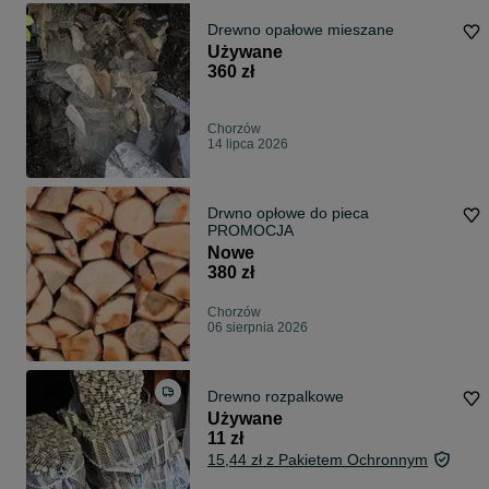
Drewno opałowe mieszane
Używane
360 zł
Chorzów
14 lipca 2026
Drwno opłowe do pieca
PROMOCJA
Nowe
380 zł
Chorzów
06 sierpnia 2026
Drewno rozpalkowe
Używane
11 zł
15,44 zł z Pakietem Ochronnym