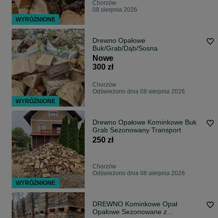
Chorzów
08 sierpnia 2026
WYRÓŻNIONE
Drewno Opałowe
Buk/Grab/Dąb/Sosna
Nowe
300 zł
Chorzów
Odświeżono dnia 08 sierpnia 2026
WYRÓŻNIONE
Drewno Opałowe Kominkowe Buk
Grab Sezonowany Transport
250 zł
Chorzów
Odświeżono dnia 08 sierpnia 2026
WYRÓŻNIONE
DREWNO Kominkowe Opał
Opałowe Sezonowane z