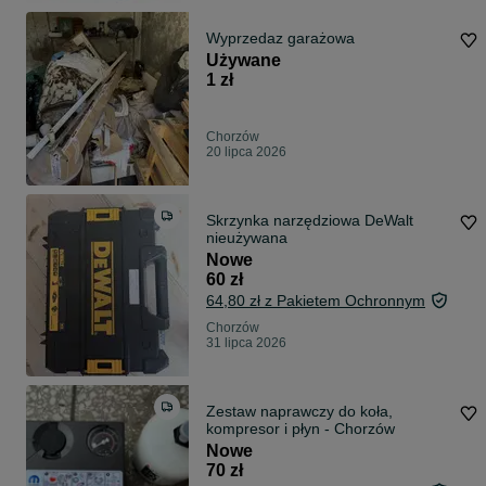
Wyprzedaz garażowa
Używane
1 zł
Chorzów
20 lipca 2026
Skrzynka narzędziowa DeWalt
nieużywana
Nowe
60 zł
64,80 zł z Pakietem Ochronnym
Chorzów
31 lipca 2026
Zestaw naprawczy do koła,
kompresor i płyn - Chorzów
Nowe
70 zł