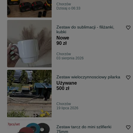
Chorzów
Dzisiaj o 06:33
Zestaw do sublimacji - filiżanki,
kubki
Nowe
90 zł
Chorzów
03 sierpnia 2026
Zestaw wieloczynnosciowy pilarka
Używane
500 zł
Chorzów
19 lipca 2026
Zestaw tarcz do mini szlifierki
75mm