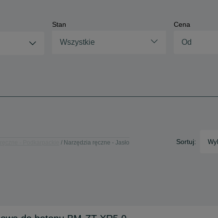
Stan
Cena
Wszystkie
Sortuj:
Wyb
ręczne - Podkarpackie
Narzędzia ręczne - Jasło