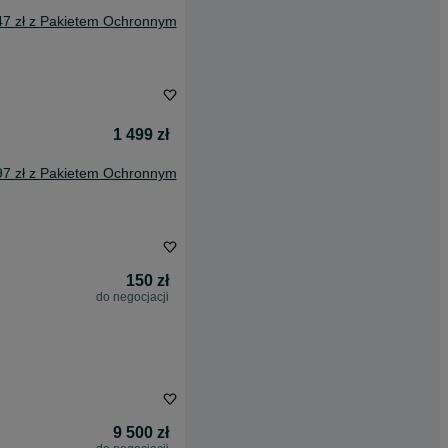
47 zł z Pakietem Ochronnym
1 499 zł
97 zł z Pakietem Ochronnym
150 zł
do negocjacji
9 500 zł