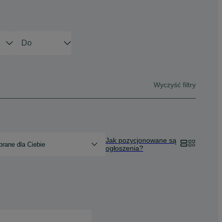
Wyczyść filtry
Jak pozycjonowane są
rane dla Ciebie
ogłoszenia?