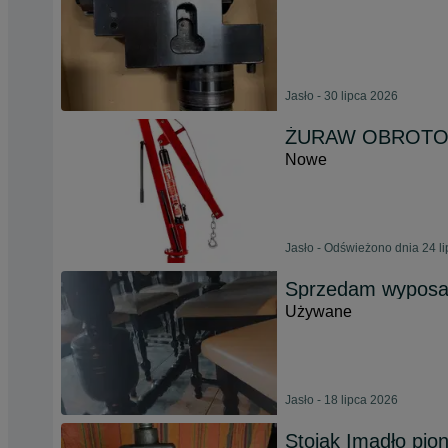
Jasło - 30 lipca 2026
ŻURAW OBROTOWY
Nowe
Jasło - Odświeżono dnia 24 l
Sprzedam wyposaż
Używane
Jasło - 18 lipca 2026
Stojak Imadło pion