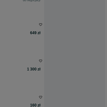
do negocjacji
649 zł
1 300 zł
160 zł