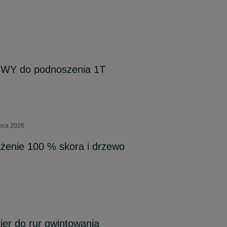
 do podnoszenia 1T
ipca 2026
enie 100 % skora i drzewo
ier do rur gwintowania