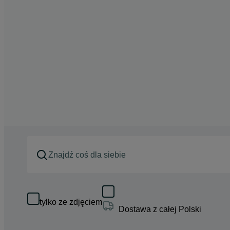
tylko ze zdjęciem
Dostawa z całej Polski