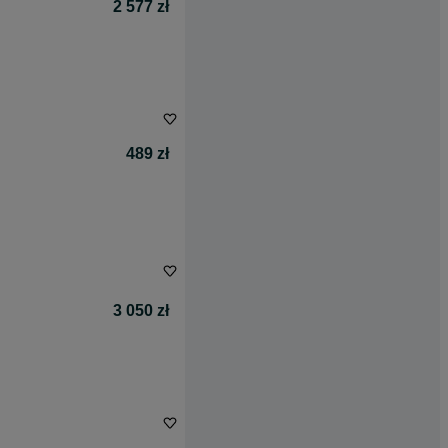
2 577 zł
489 zł
3 050 zł