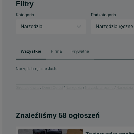
Filtry
Kategoria
Podkategoria
Narzędzia
Narzędzia ręczne
Wszystkie
Firma
Prywatne
Narzędzia ręczne Jasło
Strona główna
Dom i Ogród
Narzędzia
Narzędzia ręczne
Narzędzia 
Znaleźliśmy 58 ogłoszeń