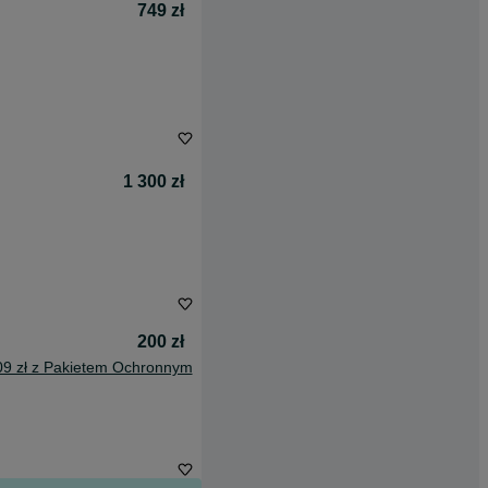
749 zł
1 300 zł
200 zł
09 zł z Pakietem Ochronnym