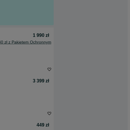
1 990 zł
40 zł z Pakietem Ochronnym
3 399 zł
449 zł