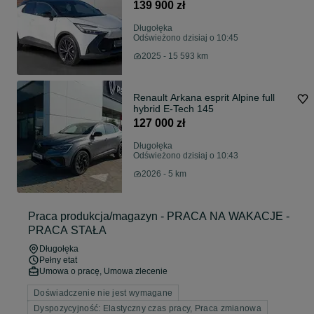
139 900 zł
Długołęka
Odświeżono dzisiaj o 10:45
2025 - 15 593 km
Renault Arkana esprit Alpine full
hybrid E-Tech 145
127 000 zł
Długołęka
Odświeżono dzisiaj o 10:43
2026 - 5 km
Praca produkcja/magazyn - PRACA NA WAKACJE -
PRACA STAŁA
Długołęka
Pełny etat
Umowa o pracę, Umowa zlecenie
Doświadczenie nie jest wymagane
Dyspozycyjność: Elastyczny czas pracy, Praca zmianowa