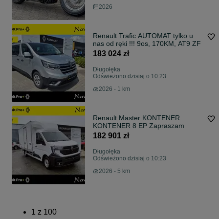
2026
Renault Trafic AUTOMAT tylko u
nas od ręki !!! 9os, 170KM, AT9 ZF
183 024 zł
Długołęka
Odświeżono dzisiaj o 10:23
2026 - 1 km
Renault Master KONTENER
KONTENER 8 EP Zapraszam
182 901 zł
Długołęka
Odświeżono dzisiaj o 10:23
2026 - 5 km
1
z
100