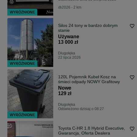
2026 - 2 km
WYRÓŻNIONE
Silos 24 tony w bardzo dobrym
stanie
Używane
13 000 zł
Długołęka
22 lipca 2026
WYRÓŻNIONE
120L Pojemnik Kubeł Kosz na
śmieci odpady NOWY Grafitowy
Nowe
129 zł
Długołęka
Odświeżono dzisiaj o 08:27
WYRÓŻNIONE
Toyota C-HR 1.8 Hybrid Executive,
Gwarancja, Oferta Dealera