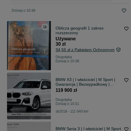
Dzisiaj o 10:38
Oblicza geografii 1 zakres
rozszerzony
Używane
30 zł
34,55 zł z Pakietem Ochronnym
Długołęka
Dzisiaj o 10:36
BMW X3 | I właściciel | M Sport |
Gwarancja | Bezwypadkowy |
FVAT23% |
119 900 zł
Długołęka
Dzisiaj o 10:31
2018 - 111 040 km
BMW Seria 3 | I właściciel | M Sport