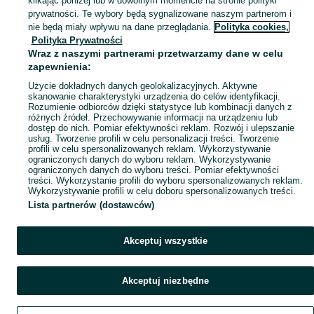
klikając poniżej lub w dowolnym momencie na stronie polityki
Mapa kategorii
prywatności. Te wybory będą sygnalizowane naszym partnerom i
Mapa miejscowości
nie będą miały wpływu na dane przeglądania.
Polityka cookies,
Polityka Prywatności
Mapa ministron
Wraz z naszymi partnerami przetwarzamy dane w celu
Popularne wyszukiwania
zapewnienia:
Użycie dokładnych danych geolokalizacyjnych. Aktywne
skanowanie charakterystyki urządzenia do celów identyfikacji.
Rozumienie odbiorców dzięki statystyce lub kombinacji danych z
różnych źródeł. Przechowywanie informacji na urządzeniu lub
dostęp do nich. Pomiar efektywności reklam. Rozwój i ulepszanie
usług. Tworzenie profili w celu personalizacji treści. Tworzenie
profili w celu spersonalizowanych reklam. Wykorzystywanie
ograniczonych danych do wyboru reklam. Wykorzystywanie
ograniczonych danych do wyboru treści. Pomiar efektywności
treści. Wykorzystanie profili do wyboru spersonalizowanych reklam.
Wykorzystywanie profili w celu doboru spersonalizowanych treści.
Lista partnerów (dostawców)
Akceptuj wszystkie
Akceptuj niezbędne