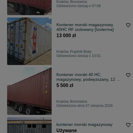
Kraków, Bronowice
Odświeżono dzisiaj o 07:06
Kontener morski magazynowy
40HC RF izolowany [Izoterma]
13 000 zł
Kraków, Prądnik Biały
Odświeżono dzisiaj o 10:01
Kontener morski 40 HC,
magazynowy, podwyższany, 12 m,
używany
5 500 zł
Kraków, Bronowice
Odświeżono dnia 07 sierpnia 2026
kontener morski magazynowy
Używane