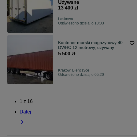
Używane
13 400 zł
Laskowa
Odświeżono dzisiaj o 10:03
Kontener morski magazynowy 40
DV/HC 12 metrowy, używany
5 500 zł
Kraków, Bieńczyce
Odświeżono dzisiaj o 05:20
1
z
16
Dalej