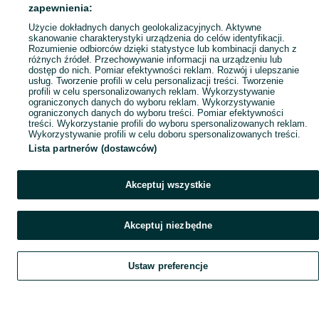
Popularne wyszukiwania
zapewnienia:
Użycie dokładnych danych geolokalizacyjnych. Aktywne
skanowanie charakterystyki urządzenia do celów identyfikacji.
Rozumienie odbiorców dzięki statystyce lub kombinacji danych z
różnych źródeł. Przechowywanie informacji na urządzeniu lub
dostęp do nich. Pomiar efektywności reklam. Rozwój i ulepszanie
usług. Tworzenie profili w celu personalizacji treści. Tworzenie
profili w celu spersonalizowanych reklam. Wykorzystywanie
ograniczonych danych do wyboru reklam. Wykorzystywanie
ograniczonych danych do wyboru treści. Pomiar efektywności
treści. Wykorzystanie profili do wyboru spersonalizowanych reklam.
Wykorzystywanie profili w celu doboru spersonalizowanych treści.
Lista partnerów (dostawców)
Akceptuj wszystkie
Akceptuj niezbędne
Ustaw preferencje
Szukaj
Obserwujesz
Dodaj
Czat
Konto