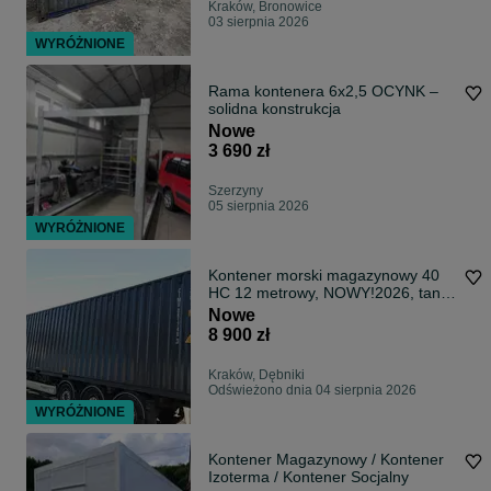
Kraków, Bronowice
03 sierpnia 2026
WYRÓŻNIONE
Rama kontenera 6x2,5 OCYNK –
solidna konstrukcja
Nowe
3 690 zł
Szerzyny
05 sierpnia 2026
WYRÓŻNIONE
Kontener morski magazynowy 40
HC 12 metrowy, NOWY!2026, tani
transport
Nowe
8 900 zł
Kraków, Dębniki
Odświeżono dnia 04 sierpnia 2026
WYRÓŻNIONE
Kontener Magazynowy / Kontener
Izoterma / Kontener Socjalny