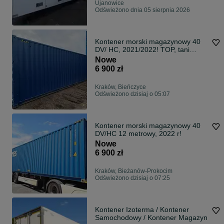
Ujanowice
Odświeżono dnia 05 sierpnia 2026
Kontener morski magazynowy 40
DV/ HC, 2021/2022! TOP, tani
transport
Nowe
6 900 zł
Kraków, Bieńczyce
Odświeżono dzisiaj o 05:07
Kontener morski magazynowy 40
DV/HC 12 metrowy, 2022 r!
Nowe
6 900 zł
Kraków, Bieżanów-Prokocim
Odświeżono dzisiaj o 07:25
Kontener Izoterma / Kontener
Samochodowy / Kontener Magazyn