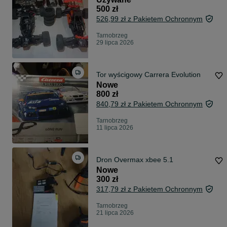
500 zł
526,99 zł z Pakietem Ochronnym
Tarnobrzeg
29 lipca 2026
Tor wyścigowy Carrera Evolution
Nowe
800 zł
840,79 zł z Pakietem Ochronnym
Tarnobrzeg
11 lipca 2026
Dron Overmax xbee 5.1
Nowe
300 zł
317,79 zł z Pakietem Ochronnym
Tarnobrzeg
21 lipca 2026