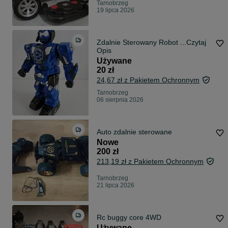
Tarnobrzeg
19 lipca 2026
Zdalnie Sterowany Robot ...Czytaj
Opis
Używane
20 zł
24,67 zł z Pakietem Ochronnym
Tarnobrzeg
06 sierpnia 2026
Auto zdalnie sterowane
Nowe
200 zł
213,19 zł z Pakietem Ochronnym
Tarnobrzeg
21 lipca 2026
Rc buggy core 4WD
Używane