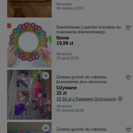
Września
06 sierpnia 2026
Diamentowe Lusterko mandala do
malowania diamentowego
Nowe
19,99 zł
Września
25 lipca 2026
Zestaw gumek do robienia
bransoletek plus akcesoria
Używane
15 zł
19,50 zł z Pakietem Ochronnym
Września
05 sierpnia 2026
Zestaw gumek do robienia