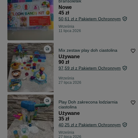
bransoletek
Nowe
45 zł
50,61 zł z Pakietem Ochronnym
Września
11 lipca 2026
Mix zestaw play doh ciastolina
Używane
90 zł
97,59 zł z Pakietem Ochronnym
Września
27 lipca 2026
Play Doh zakrecona lodziarnia
ciastolina
Używane
35 zł
40,25 zł z Pakietem Ochronnym
Września
27 lipca 2026