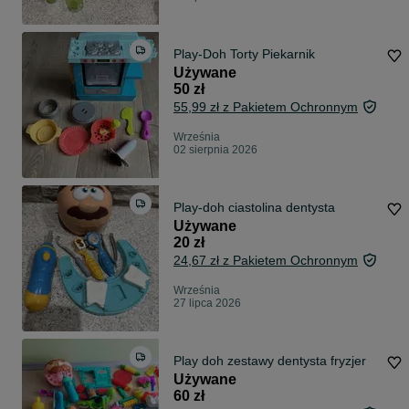
Play-Doh Torty Piekarnik
Używane
50 zł
55,99 zł z Pakietem Ochronnym
Września
02 sierpnia 2026
Play-doh ciastolina dentysta
Używane
20 zł
24,67 zł z Pakietem Ochronnym
Września
27 lipca 2026
Play doh zestawy dentysta fryzjer
Używane
60 zł