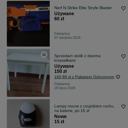
Nerf N-Strike Elite Stryfe Blaster
Używane
60 zł
Pabianice
07 sierpnia 2026
Sprzedam stolik z dwoma
krzesełkami
Używane
150 zł
160,89 zł z Pakietem Ochronnym
Pabianice
28 lipca 2026
Lampy nocne z czujnikiem ruchu,
na baterie, po 15 zł.
Nowe
15 zł