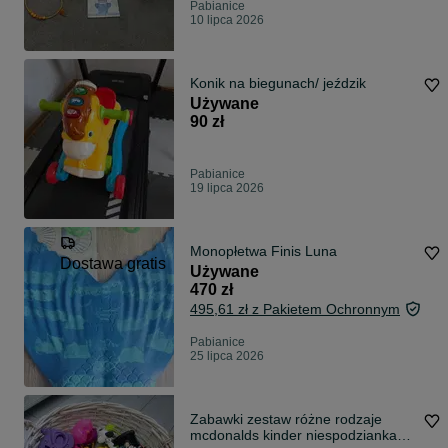
Pabianice
10 lipca 2026
Konik na biegunach/ jeździk
Używane
90 zł
Pabianice
19 lipca 2026
Monopłetwa Finis Luna
Dostawa gratis
Używane
470 zł
495,61 zł z Pakietem Ochronnym
Pabianice
25 lipca 2026
Zabawki zestaw różne rodzaje
mcdonalds kinder niespodzianka